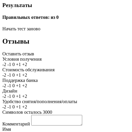
Результаты
Правильных ответов:
из 0
Начать тест заново
Отзывы
Оставить отзыв
Условия получения
-2
-1
0
+1
+2
Стоимость обслуживания
-2
-1
0
+1
+2
Поддержка банка
-2
-1
0
+1
+2
Дизайн
-2
-1
0
+1
+2
Удобство снятия/пополнения/оплаты
-2
-1
0
+1
+2
Символов осталось
3000
Комментарий
Имя