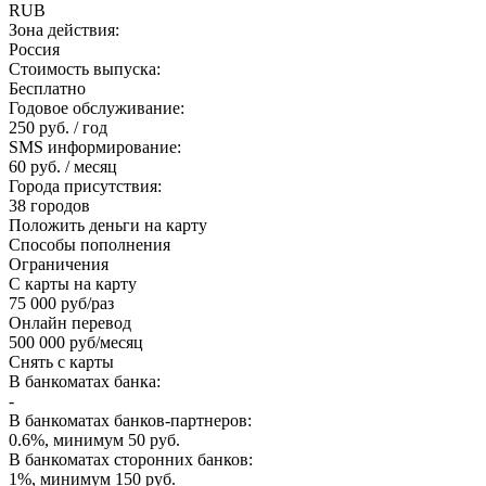
RUB
Зона действия:
Россия
Стоимость выпуска:
Бесплатно
Годовое обслуживание:
250 руб. / год
SMS информирование:
60 руб. / месяц
Города присутствия:
38 городов
Положить деньги на карту
Способы пополнения
Ограничения
С карты на карту
75 000 руб/раз
Онлайн перевод
500 000 руб/месяц
Снять с карты
В банкоматах банка:
-
В банкоматах банков-партнеров:
0.6%, минимум 50 руб.
В банкоматах сторонних банков:
1%, минимум 150 руб.