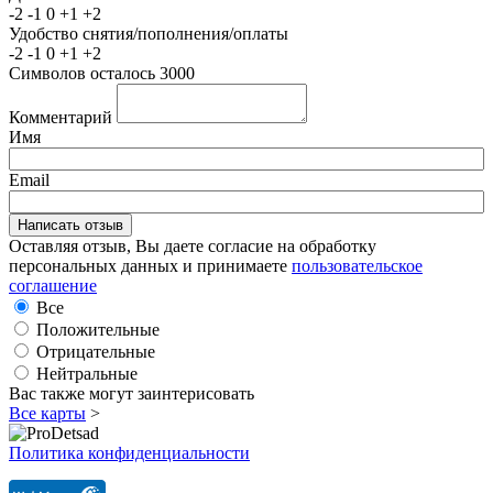
-2
-1
0
+1
+2
Удобство снятия/пополнения/оплаты
-2
-1
0
+1
+2
Символов осталось
3000
Комментарий
Имя
Email
Оставляя отзыв, Вы даете согласие на обработку
персональных данных и принимаете
пользовательское
соглашение
Все
Положительные
Отрицательные
Нейтральные
Вас также могут заинтерисовать
Все карты
>
Политика конфиденциальности