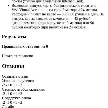
почты (только для владельцев Internet Card).
Возможен выпуск карты без физического носителя —
Visa Virtual Account — на срок 3 месяца и 24 месяца.
Расходный лимит по карте — 300 000 рублей в день. За
выпуск карты взимается комиссия — 45 рублей
единовременно (при выпуске на 3 месяца) или 90
рублей ежегодно (при выпуске на 24 месяца).
Результаты
Правильных ответов:
из 0
Начать тест заново
Отзывы
Оставить отзыв
Условия получения
-2
-1
0
+1
+2
Стоимость обслуживания
-2
-1
0
+1
+2
Поддержка банка
-2
-1
0
+1
+2
Дизайн