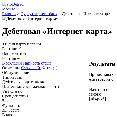
Москва
Главная
>
Сургутнефтегазбанк
>
Дебетовая «Интернет-карта»
Дебетовая «Интернет-карта»
Оцени карту первым!
Рейтинг
+0
Написать отзыв
Рейтинг
+0
В закладки
Написать отзыв
Результаты
Описание
Отзывы
(0)
Фото
(1)
Обслуживание
Правильных
Тип карты:
ответов:
из 0
Дебетовая, виртуальная
Платежная система/класс карты:
Начать тест
Visa Classic
заново
Срок действия:
[ads-pc-6]
5 лет
Функции:
3D Secure
Валюта: