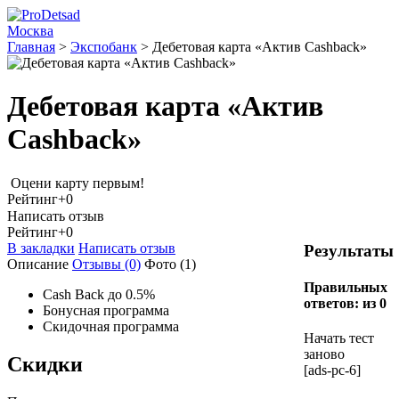
Москва
Главная
>
Экспобанк
>
Дебетовая карта «Актив Cashback»
Дебетовая карта «Актив
Cashback»
Оцени карту первым!
Рейтинг
+0
Написать отзыв
Рейтинг
+0
В закладки
Написать отзыв
Результаты
Описание
Отзывы
(0)
Фото
(1)
Правильных
Cash Back до 0.5%
ответов:
из 0
Бонусная программа
Скидочная программа
Начать тест
заново
Скидки
[ads-pc-6]