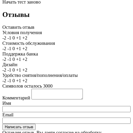
Начать тест заново
Отзывы
Оставить отзыв
Условия получения
-2
-1
0
+1
+2
Стоимость обслуживания
-2
-1
0
+1
+2
Поддержка банка
-2
-1
0
+1
+2
Дизайн
-2
-1
0
+1
+2
Удобство снятия/пополнения/оплаты
-2
-1
0
+1
+2
Символов осталось
3000
Комментарий
Имя
Email
Оставляя отзыв, Вы даете согласие на обработку