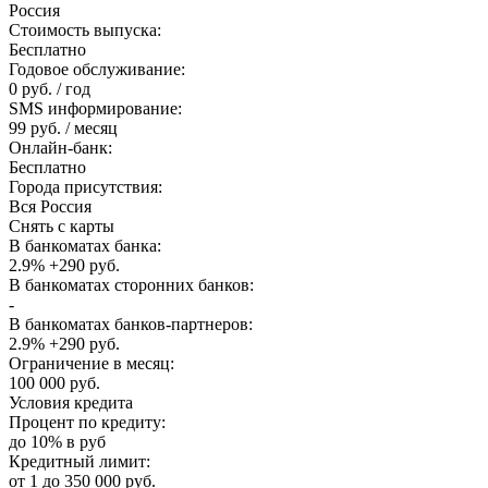
Россия
Стоимость выпуска:
Бесплатно
Годовое обслуживание:
0 руб. / год
SMS информирование:
99 руб. / месяц
Онлайн-банк:
Бесплатно
Города присутствия:
Вся Россия
Снять с карты
В банкоматах банка:
2.9% +290 руб.
В банкоматах сторонних банков:
-
В банкоматах банков-партнеров:
2.9% +290 руб.
Ограничение в месяц:
100 000 руб.
Условия кредита
Процент по кредиту:
до 10% в руб
Кредитный лимит:
от 1 до 350 000 руб.