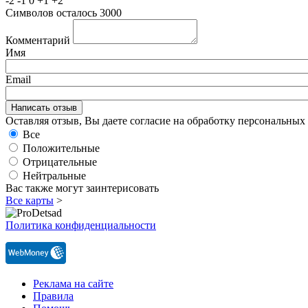
-2
-1
0
+1
+2
Символов осталось
3000
Комментарий
Имя
Email
Оставляя отзыв, Вы даете согласие на обработку персональны
Все
Положительные
Отрицательные
Нейтральные
Вас также могут заинтерисовать
Все карты
>
Политика конфиденциальности
Реклама на сайте
Правила