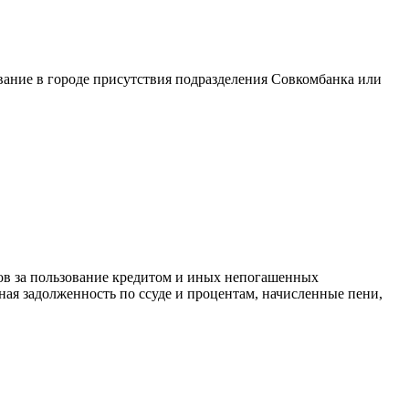
вание в городе присутствия подразделения Совкомбанка или
ов за пользование кредитом и иных непогашенных
ная задолженность по ссуде и процентам, начисленные пени,