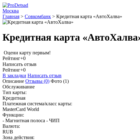
Москва
Главная
>
Совкомбанк
>
Кредитная карта «АвтоХалва»
Кредитная карта «АвтоХалва
Оцени карту первым!
Рейтинг
+0
Написать отзыв
Рейтинг
+0
В закладки
Написать отзыв
Описание
Отзывы
(0)
Фото
(1)
Обслуживание
Тип карты:
Кредитная
Платежная система/класс карты:
MasterCard World
Функции:
- Магнитная полоса - ЧИП
Валюта:
RUB
Зона действия: