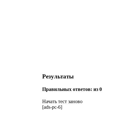
Результаты
Правильных ответов:
из 0
Начать тест заново
[ads-pc-6]