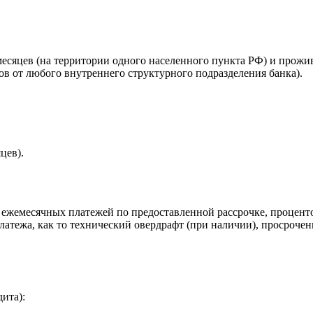
есяцев (на территории одного населенного пункта РФ) и прожи
в от любого внутреннего структурного подразделения банка).
цев).
 ежемесячных платежей по предоставленной рассрочке, процент
латежа, как то технический овердрафт (при наличии), просрочен
ита):