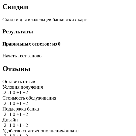
Скидки
Скидки для владельцев банковских карт.
Результаты
Правильных ответов:
из 0
Начать тест заново
Отзывы
Оставить отзыв
Условия получения
-2
-1
0
+1
+2
Стоимость обслуживания
-2
-1
0
+1
+2
Поддержка банка
-2
-1
0
+1
+2
Дизайн
-2
-1
0
+1
+2
Удобство снятия/пополнения/оплаты