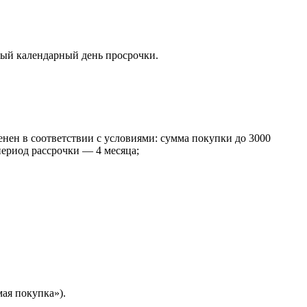
дый календарный день просрочки.
менен в соответствии с условиями: сумма покупки до 3000
период рассрочки — 4 месяца;
ая покупка»).