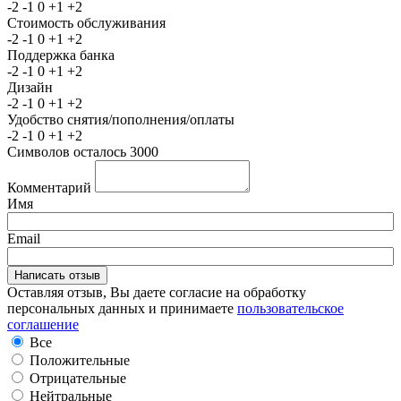
-2
-1
0
+1
+2
Стоимость обслуживания
-2
-1
0
+1
+2
Поддержка банка
-2
-1
0
+1
+2
Дизайн
-2
-1
0
+1
+2
Удобство снятия/пополнения/оплаты
-2
-1
0
+1
+2
Символов осталось
3000
Комментарий
Имя
Email
Оставляя отзыв, Вы даете согласие на обработку
персональных данных и принимаете
пользовательское
соглашение
Все
Положительные
Отрицательные
Нейтральные