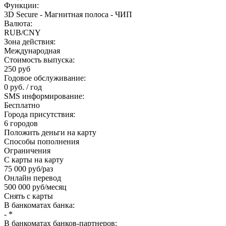
Функции:
3D Secure - Магнитная полоса - ЧИП
Валюта:
RUB/CNY
Зона действия:
Международная
Стоимость выпуска:
250 руб
Годовое обслуживание:
0 руб. / год
SMS информирование:
Бесплатно
Города присутствия:
6 городов
Положить деньги на карту
Способы пополнения
Ограничения
С карты на карту
75 000 руб/раз
Онлайн перевод
500 000 руб/месяц
Снять с карты
В банкоматах банка:
- *
В банкоматах банков-партнеров: