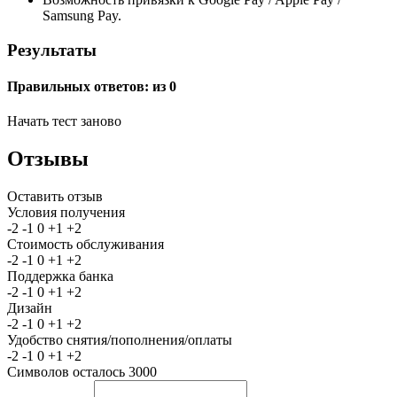
Samsung Pay.
Результаты
Правильных ответов:
из 0
Начать тест заново
Отзывы
Оставить отзыв
Условия получения
-2
-1
0
+1
+2
Стоимость обслуживания
-2
-1
0
+1
+2
Поддержка банка
-2
-1
0
+1
+2
Дизайн
-2
-1
0
+1
+2
Удобство снятия/пополнения/оплаты
-2
-1
0
+1
+2
Символов осталось
3000