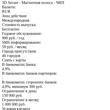
3D Secure - Магнитная полоса - ЧИП
Валюта:
RUB
Зона действия:
Международная
Стоимость выпуска:
Бесплатно
Годовое обслуживание:
900 руб. / год
SMS информирование:
59 руб. / месяц
Города присутствия:
46 городов
Снять с карты
В банкоматах банка:
4.9%
В банкоматах банков-партнеров:
-
В банкоматах сторонних банков:
4.9%, минимум 300 руб.
Ограничение в день:
150 000 руб.
Ограничение в месяц:
1 000 000 руб.
Условия кредита