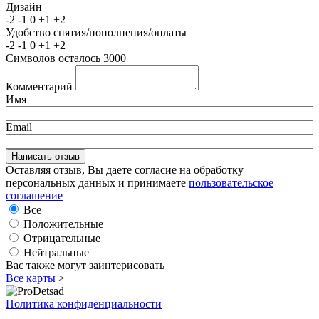
Дизайн
-2
-1
0
+1
+2
Удобство снятия/пополнения/оплаты
-2
-1
0
+1
+2
Символов осталось
3000
Комментарий
Имя
Email
Оставляя отзыв, Вы даете согласие на обработку
персональных данных и принимаете
пользовательское
соглашение
Все
Положительные
Отрицательные
Нейтральные
Вас также могут заинтерисовать
Все карты
>
Политика конфиденциальности