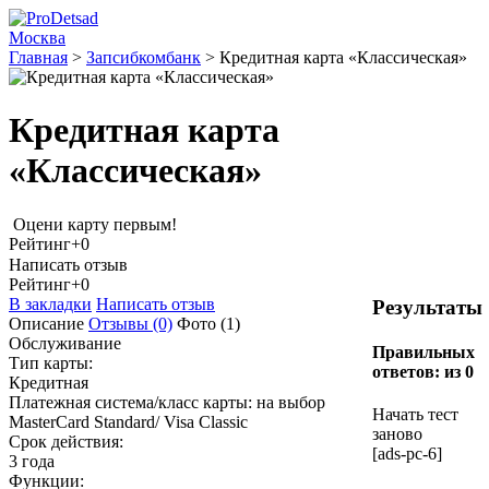
Москва
Главная
>
Запсибкомбанк
>
Кредитная карта «Классическая»
Кредитная карта
«Классическая»
Оцени карту первым!
Рейтинг
+0
Написать отзыв
Рейтинг
+0
В закладки
Написать отзыв
Результаты
Описание
Отзывы
(0)
Фото
(1)
Обслуживание
Правильных
Тип карты:
ответов:
из 0
Кредитная
Платежная система/класс карты: на выбор
Начать тест
MasterCard Standard/ Visa Classic
заново
Срок действия:
[ads-pc-6]
3 года
Функции: