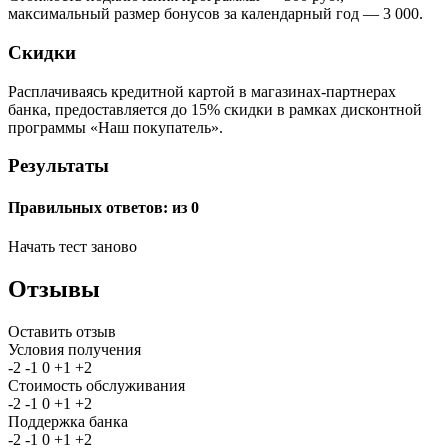
максимальный размер бонусов за календарный год — 3 000.
Скидки
Расплачиваясь кредитной картой в магазинах-партнерах
банка, предоставляется до 15% скидки в рамках дисконтной
программы «Наш покупатель».
Результаты
Правильных ответов:
из 0
Начать тест заново
Отзывы
Оставить отзыв
Условия получения
-2
-1
0
+1
+2
Стоимость обслуживания
-2
-1
0
+1
+2
Поддержка банка
-2
-1
0
+1
+2