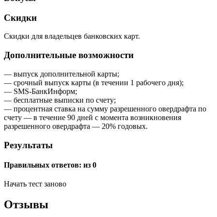
Скидки
Скидки для владельцев банковских карт.
Дополнительные возможности
— выпуск дополнительной карты;
— срочный выпуск карты (в течении 1 рабочего дня);
— SMS-БанкИнформ;
— бесплатные выписки по счету;
— процентная ставка на сумму разрешенного овердрафта по
счету — в течение 90 дней с момента возникновения
разрешенного овердрафта — 20% годовых.
Результаты
Правильных ответов:
из 0
Начать тест заново
Отзывы