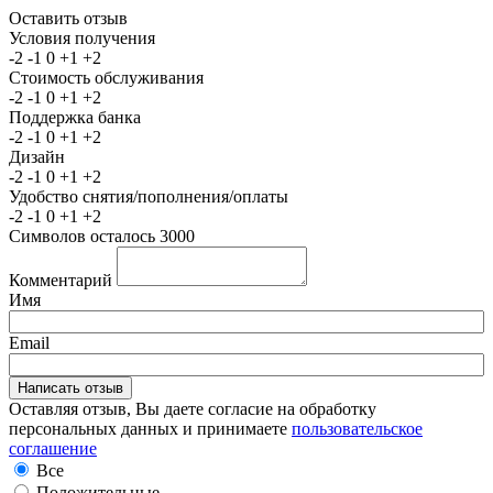
Оставить отзыв
Условия получения
-2
-1
0
+1
+2
Стоимость обслуживания
-2
-1
0
+1
+2
Поддержка банка
-2
-1
0
+1
+2
Дизайн
-2
-1
0
+1
+2
Удобство снятия/пополнения/оплаты
-2
-1
0
+1
+2
Символов осталось
3000
Комментарий
Имя
Email
Оставляя отзыв, Вы даете согласие на обработку
персональных данных и принимаете
пользовательское
соглашение
Все
Положительные