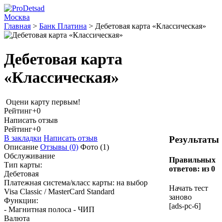
Москва
Главная
>
Банк Платина
>
Дебетовая карта «Классическая»
Дебетовая карта
«Классическая»
Оцени карту первым!
Рейтинг
+0
Написать отзыв
Рейтинг
+0
В закладки
Написать отзыв
Результаты
Описание
Отзывы
(0)
Фото
(1)
Обслуживание
Правильных
Тип карты:
ответов:
из 0
Дебетовая
Платежная система/класс карты: на выбор
Начать тест
Visa Classic / MasterCard Standard
заново
Функции:
[ads-pc-6]
- Магнитная полоса - ЧИП
Валюта