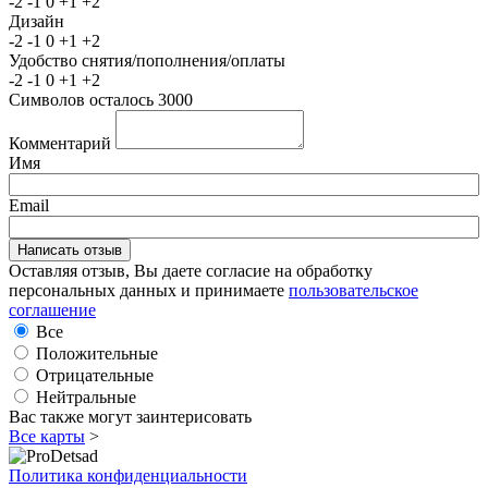
-2
-1
0
+1
+2
Дизайн
-2
-1
0
+1
+2
Удобство снятия/пополнения/оплаты
-2
-1
0
+1
+2
Символов осталось
3000
Комментарий
Имя
Email
Оставляя отзыв, Вы даете согласие на обработку
персональных данных и принимаете
пользовательское
соглашение
Все
Положительные
Отрицательные
Нейтральные
Вас также могут заинтерисовать
Все карты
>
Политика конфиденциальности