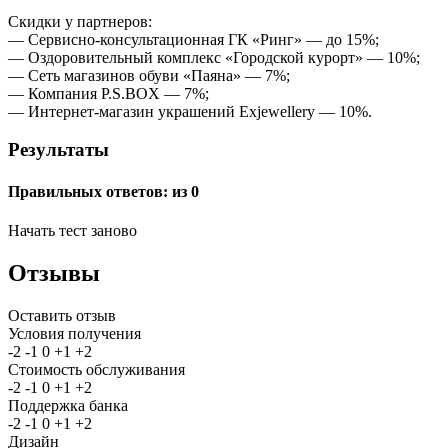
Скидки у партнеров:
— Сервисно-консультационная ГК «Ринг» — до 15%;
— Оздоровительный комплекс «Городской курорт» — 10%;
— Сеть магазинов обуви «Паяна» — 7%;
— Компания P.S.BOX — 7%;
— Интернет-магазин украшений Exjewellery — 10%.
Результаты
Правильных ответов:
из 0
Начать тест заново
Отзывы
Оставить отзыв
Условия получения
-2
-1
0
+1
+2
Стоимость обслуживания
-2
-1
0
+1
+2
Поддержка банка
-2
-1
0
+1
+2
Дизайн