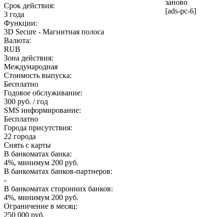
заново
Срок действия:
[ads-pc-6]
3 года
Функции:
3D Secure - Магнитная полоса
Валюта:
RUB
Зона действия:
Международная
Стоимость выпуска:
Бесплатно
Годовое обслуживание:
300 руб. / год
SMS информирование:
Бесплатно
Города присутствия:
22 города
Снять с карты
В банкоматах банка:
4%, минимум 200 руб.
В банкоматах банков-партнеров:
-
В банкоматах сторонних банков:
4%, минимум 200 руб.
Ограничение в месяц:
250 000 руб.