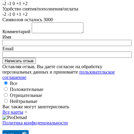
-2
-1
0
+1
+2
Удобство снятия/пополнения/оплаты
-2
-1
0
+1
+2
Символов осталось
3000
Комментарий
Имя
Email
Оставляя отзыв, Вы даете согласие на обработку
персональных данных и принимаете
пользовательское
соглашение
Все
Положительные
Отрицательные
Нейтральные
Вас также могут заинтерисовать
Все карты
>
Политика конфиденциальности