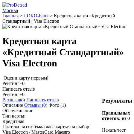
Москва
Главная
>
ЛОКО-Банк
>
Кредитная карта «Кредитный
Стандартный» Visa Electron
Кредитная карта
«Кредитный Стандартный»
Visa Electron
Оцени карту первым!
Рейтинг
+0
Написать отзыв
Рейтинг
+0
В закладки
Написать отзыв
Результаты
Описание
Отзывы
(0)
Фото
(1)
Обслуживание
Правильных
Тип карты:
ответов:
из 0
Кредитная
Платежная система/класс карты: на выбор
Начать тест
Visa Electron / MasterCard Maestro