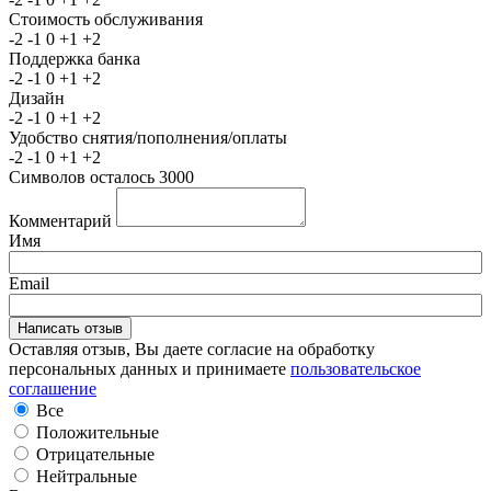
Стоимость обслуживания
-2
-1
0
+1
+2
Поддержка банка
-2
-1
0
+1
+2
Дизайн
-2
-1
0
+1
+2
Удобство снятия/пополнения/оплаты
-2
-1
0
+1
+2
Символов осталось
3000
Комментарий
Имя
Email
Оставляя отзыв, Вы даете согласие на обработку
персональных данных и принимаете
пользовательское
соглашение
Все
Положительные
Отрицательные
Нейтральные