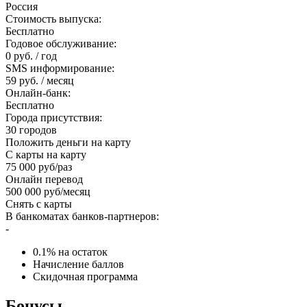
Россия
Стоимость выпуска:
Бесплатно
Годовое обслуживание:
0 руб. / год
SMS информирование:
59 руб. / месяц
Онлайн-банк:
Бесплатно
Города присутствия:
30 городов
Положить деньги на карту
С карты на карту
75 000 руб/раз
Онлайн перевод
500 000 руб/месяц
Снять с карты
В банкоматах банков-партнеров:
-
0.1% на остаток
Начисление баллов
Скидочная программа
Бонусы