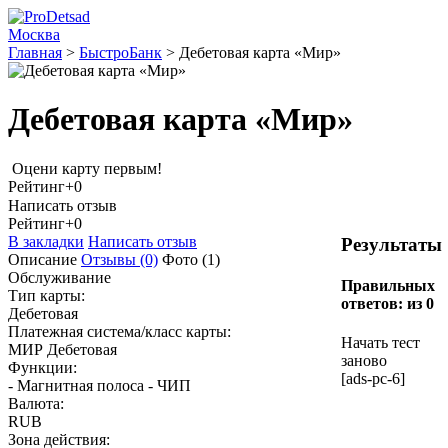
Москва
Главная
>
БыстроБанк
>
Дебетовая карта «Мир»
Дебетовая карта «Мир»
Оцени карту первым!
Рейтинг
+0
Написать отзыв
Рейтинг
+0
В закладки
Написать отзыв
Результаты
Описание
Отзывы
(0)
Фото
(1)
Обслуживание
Правильных
Тип карты:
ответов:
из 0
Дебетовая
Платежная система/класс карты:
Начать тест
МИР Дебетовая
заново
Функции:
[ads-pc-6]
- Магнитная полоса - ЧИП
Валюта:
RUB
Зона действия: