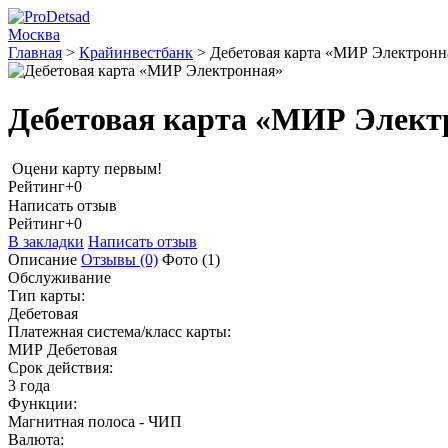
Москва
Главная
>
Крайинвестбанк
>
Дебетовая карта «МИР Электронн
Дебетовая карта «МИР Элект
Оцени карту первым!
Рейтинг
+0
Написать отзыв
Рейтинг
+0
В закладки
Написать отзыв
Описание
Отзывы
(0)
Фото
(1)
Обслуживание
Тип карты:
Дебетовая
Платежная система/класс карты:
МИР Дебетовая
Срок действия:
3 года
Функции:
Магнитная полоса - ЧИП
Валюта: