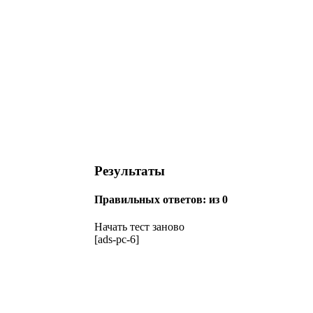
Результаты
Правильных ответов:
из 0
Начать тест заново
[ads-pc-6]