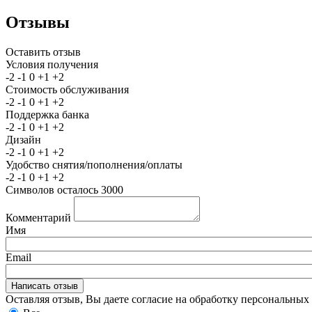
Отзывы
Оставить отзыв
Условия получения
-2
-1
0
+1
+2
Стоимость обслуживания
-2
-1
0
+1
+2
Поддержка банка
-2
-1
0
+1
+2
Дизайн
-2
-1
0
+1
+2
Удобство снятия/пополнения/оплаты
-2
-1
0
+1
+2
Символов осталось
3000
Комментарий
Имя
Email
Оставляя отзыв, Вы даете согласие на обработку персональны