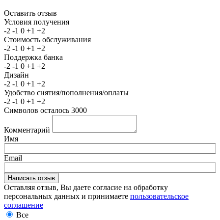
Оставить отзыв
Условия получения
-2
-1
0
+1
+2
Стоимость обслуживания
-2
-1
0
+1
+2
Поддержка банка
-2
-1
0
+1
+2
Дизайн
-2
-1
0
+1
+2
Удобство снятия/пополнения/оплаты
-2
-1
0
+1
+2
Символов осталось
3000
Комментарий
Имя
Email
Оставляя отзыв, Вы даете согласие на обработку
персональных данных и принимаете
пользовательское
соглашение
Все