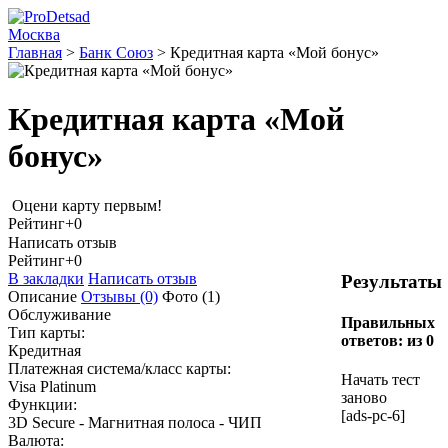
Москва
Главная
>
Банк Союз
>
Кредитная карта «Мой бонус»
Кредитная карта «Мой
бонус»
Оцени карту первым!
Рейтинг
+0
Написать отзыв
Рейтинг
+0
В закладки
Написать отзыв
Результаты
Описание
Отзывы
(0)
Фото
(1)
Обслуживание
Правильных
Тип карты:
ответов:
из 0
Кредитная
Платежная система/класс карты:
Начать тест
Visa Platinum
заново
Функции:
[ads-pc-6]
3D Secure - Магнитная полоса - ЧИП
Валюта: