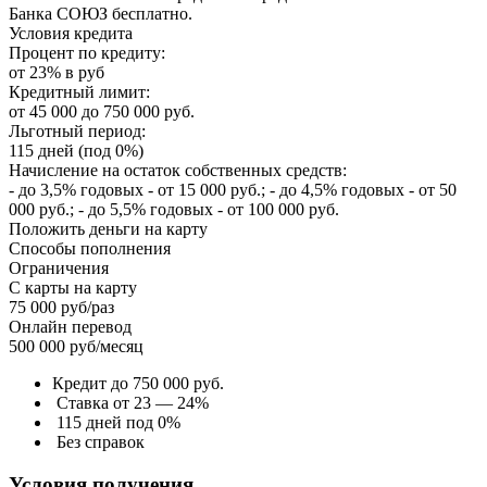
Банка СОЮЗ бесплатно.
Условия кредита
Процент по кредиту:
от 23% в руб
Кредитный лимит:
от 45 000 до 750 000 руб.
Льготный период:
115 дней (под 0%)
Начисление на остаток собственных средств:
- до 3,5% годовых - от 15 000 руб.; - до 4,5% годовых - от 50
000 руб.; - до 5,5% годовых - от 100 000 руб.
Положить деньги на карту
Способы пополнения
Ограничения
С карты на карту
75 000 руб/раз
Онлайн перевод
500 000 руб/месяц
Кредит до 750 000 руб.
Ставка от 23 — 24%
115 дней под 0%
Без справок
Условия получения