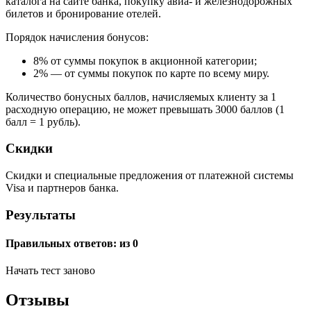
каталога на сайте банка, покупку авиа- и железнодорожных
билетов и бронирование отелей.
Порядок начисления бонусов:
8% от суммы покупок в акционной категории;
2% — от суммы покупок по карте по всему миру.
Количество бонусных баллов, начисляемых клиенту за 1
расходную операцию, не может превышать 3000 баллов (1
балл = 1 рубль).
Скидки
Скидки и специальные предложения от платежной системы
Visa и партнеров банка.
Результаты
Правильных ответов:
из 0
Начать тест заново
Отзывы