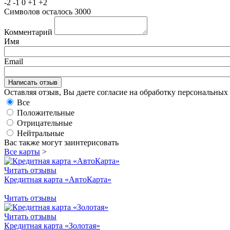
-2
-1
0
+1
+2
Символов осталось
3000
Комментарий
Имя
Email
Оставляя отзыв, Вы даете согласие на обработку персональны
Все
Положительные
Отрицательные
Нейтральные
Вас также могут заинтерисовать
Все карты
>
Читать отзывы
Кредитная карта «АвтоКарта»
Читать отзывы
Читать отзывы
Кредитная карта «Золотая»