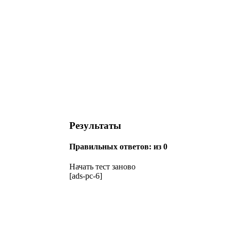
Результаты
Правильных ответов:
из 0
Начать тест заново
[ads-pc-6]