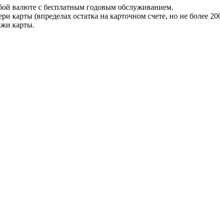
юбой валюте с бесплатным годовым обслуживанием.
и карты (впределах остатка на карточном счете, но не более 20
ажи карты.