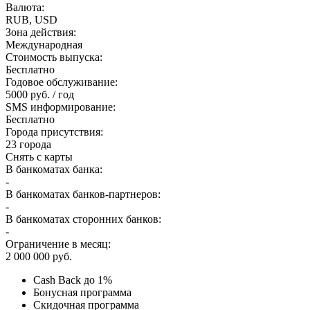
Валюта:
RUB, USD
Зона действия:
Международная
Стоимость выпуска:
Бесплатно
Годовое обслуживание:
5000 руб. / год
SMS информирование:
Бесплатно
Города присутствия:
23 города
Снять с карты
В банкоматах банка:
-
В банкоматах банков-партнеров:
-
В банкоматах сторонних банков:
-
Ограничение в месяц:
2 000 000 руб.
Cash Back до 1%
Бонусная программа
Скидочная программа