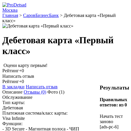
Москва
Главная
>
СаровБизнесБанк
>
Дебетовая карта «Первый
класс»
Дебетовая карта «Первый
класс»
Оцени карту первым!
Рейтинг
+0
Написать отзыв
Рейтинг
+0
В закладки
Написать отзыв
Результаты
Описание
Отзывы
(0)
Фото
(1)
Обслуживание
Правильных
Тип карты:
ответов:
из 0
Дебетовая
Платежная система/класс карты:
Начать тест
Visa Infinite
заново
Функции:
[ads-pc-6]
- 3D Secure - Магнитная полоса - ЧИП