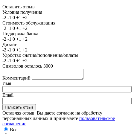
Оставить отзыв
Условия получения
-2
-1
0
+1
+2
Стоимость обслуживания
-2
-1
0
+1
+2
Поддержка банка
-2
-1
0
+1
+2
Дизайн
-2
-1
0
+1
+2
Удобство снятия/пополнения/оплаты
-2
-1
0
+1
+2
Символов осталось
3000
Комментарий
Имя
Email
Оставляя отзыв, Вы даете согласие на обработку
персональных данных и принимаете
пользовательское
соглашение
Все