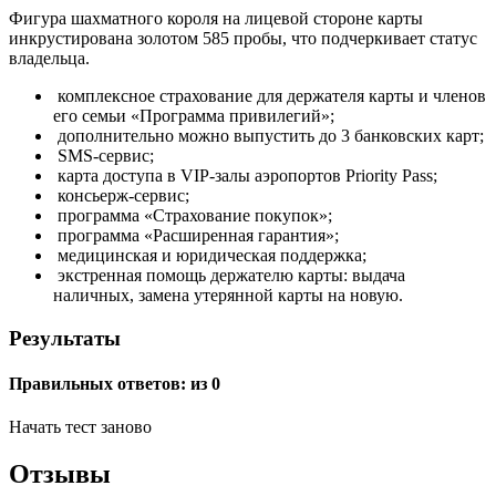
Фигура шахматного короля на лицевой стороне карты
инкрустирована золотом 585 пробы, что подчеркивает статус
владельца.
комплексное страхование для держателя карты и членов
его семьи «Программа привилегий»;
дополнительно можно выпустить до 3 банковских карт;
SMS-сервис;
карта доступа в VIP-залы аэропортов Priority Pass;
консьерж-сервис;
программа «Страхование покупок»;
программа «Расширенная гарантия»;
медицинская и юридическая поддержка;
экстренная помощь держателю карты: выдача
наличных, замена утерянной карты на новую.
Результаты
Правильных ответов:
из 0
Начать тест заново
Отзывы