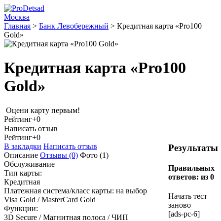
Москва
Главная
>
Банк Левобережный
>
Кредитная карта «Pro100
Gold»
Кредитная карта «Pro100
Gold»
Оцени карту первым!
Рейтинг
+0
Написать отзыв
Рейтинг
+0
В закладки
Написать отзыв
Результаты
Описание
Отзывы
(0)
Фото
(1)
Обслуживание
Правильных
Тип карты:
ответов:
из 0
Кредитная
Платежная система/класс карты: на выбор
Начать тест
Visa Gold / MasterCard Gold
заново
Функции:
[ads-pc-6]
3D Secure / Магнитная полоса / ЧИП