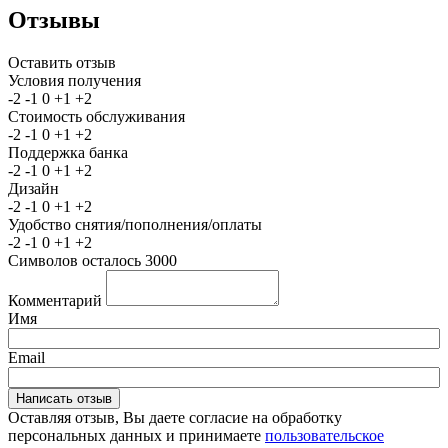
Отзывы
Оставить отзыв
Условия получения
-2
-1
0
+1
+2
Стоимость обслуживания
-2
-1
0
+1
+2
Поддержка банка
-2
-1
0
+1
+2
Дизайн
-2
-1
0
+1
+2
Удобство снятия/пополнения/оплаты
-2
-1
0
+1
+2
Символов осталось
3000
Комментарий
Имя
Email
Оставляя отзыв, Вы даете согласие на обработку
персональных данных и принимаете
пользовательское