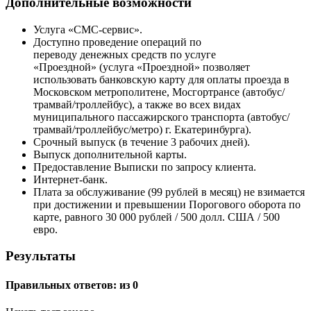
Дополнительные возможности
Услуга «СМС-сервис».
Доступно проведение операций по
переводу денежных средств по услуге
«Проездной» (услуга «Проездной» позволяет
использовать банковскую карту для оплаты проезда в
Московском метрополитене, Мосгортрансе (автобус/
трамвай/троллейбус), а также во всех видах
муниципального пассажирского транспорта (автобус/
трамвай/троллейбус/метро) г. Екатеринбурга).
Срочный выпуск (в течение 3 рабочих дней).
Выпуск дополнительной карты.
Предоставление Выписки по запросу клиента.
Интернет-банк.
Плата за обслуживание (99 рублей в месяц) не взимается
при достижении и превышении Порогового оборота по
карте, равного 30 000 рублей / 500 долл. США / 500
евро.
Результаты
Правильных ответов:
из 0