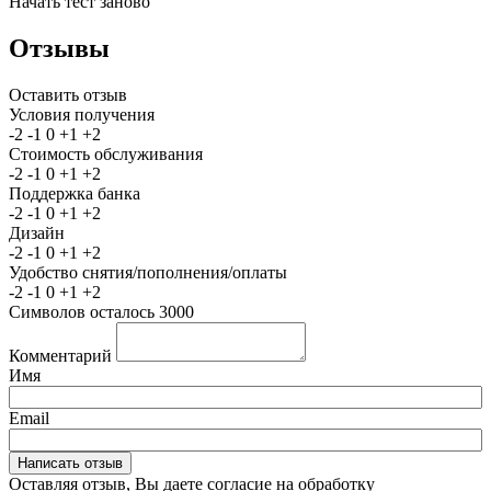
Начать тест заново
Отзывы
Оставить отзыв
Условия получения
-2
-1
0
+1
+2
Стоимость обслуживания
-2
-1
0
+1
+2
Поддержка банка
-2
-1
0
+1
+2
Дизайн
-2
-1
0
+1
+2
Удобство снятия/пополнения/оплаты
-2
-1
0
+1
+2
Символов осталось
3000
Комментарий
Имя
Email
Оставляя отзыв, Вы даете согласие на обработку