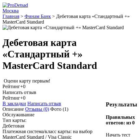
Москва
Главная
>
Финам Банк
>
Дебетовая карта «Стандартный +»
MasterCard Standard
Дебетовая карта
«Стандартный +»
MasterCard Standard
Оцени карту первым!
Рейтинг
+0
Написать отзыв
Рейтинг
+0
В закладки
Написать отзыв
Результаты
Описание
Отзывы
(0)
Фото
(1)
Обслуживание
Правильных
Тип карты:
ответов:
из 0
Дебетовая
Платежная система/класс карты: на выбор
Начать тест
MasterCard Standard / Visa Classic