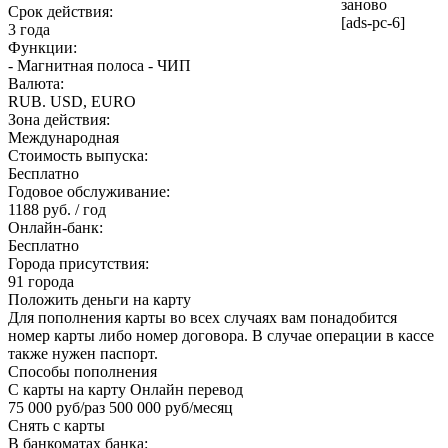
заново
Срок действия:
[ads-pc-6]
3 года
Функции:
- Магнитная полоса - ЧИП
Валюта:
RUB. USD, EURO
Зона действия:
Международная
Стоимость выпуска:
Бесплатно
Годовое обслуживание:
1188 руб. / год
Онлайн-банк:
Бесплатно
Города присутствия:
91 города
Положить деньги на карту
Для пополнения карты во всех случаях вам понадобится
номер карты либо номер договора. В случае операции в кассе
также нужен паспорт.
Способы пополнения
С карты на карту Онлайн перевод
75 000 руб/раз 500 000 руб/месяц
Снять с карты
В банкоматах банка: