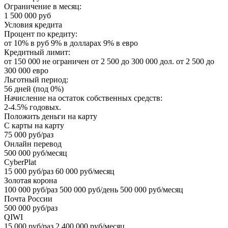
Ограничение в месяц:
1 500 000 руб
Условия кредита
Процент по кредиту:
от 10% в руб 9% в долларах 9% в евро
Кредитный лимит:
от 150 000 не ограничен от 2 500 до 300 000 дол. от 2 500 до
300 000 евро
Льготный период:
56 дней (под 0%)
Начисление на остаток собственных средств:
2-4.5% годовых.
Положить деньги на карту
С карты на карту
75 000 руб/раз
Онлайн перевод
500 000 руб/месяц
CyberPlat
15 000 руб/раз 60 000 руб/месяц
Золотая корона
100 000 руб/раз 500 000 руб/день 500 000 руб/месяц
Почта России
500 000 руб/раз
QIWI
15 000 руб/раз 2 400 000 руб/месяц