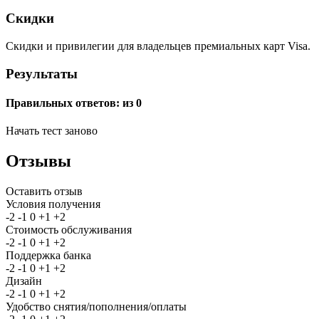
Скидки
Скидки и привилегии для владельцев премиальных карт Visa.
Результаты
Правильных ответов:
из 0
Начать тест заново
Отзывы
Оставить отзыв
Условия получения
-2
-1
0
+1
+2
Стоимость обслуживания
-2
-1
0
+1
+2
Поддержка банка
-2
-1
0
+1
+2
Дизайн
-2
-1
0
+1
+2
Удобство снятия/пополнения/оплаты