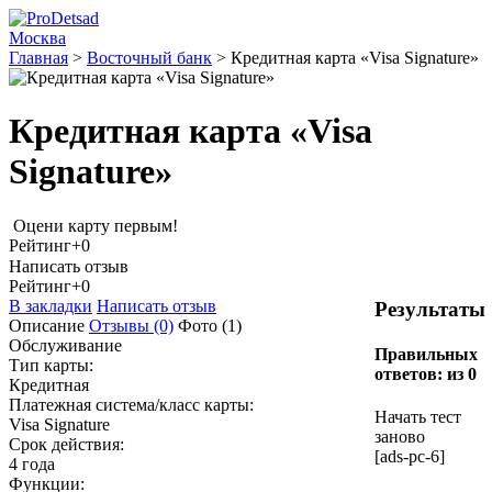
Москва
Главная
>
Восточный банк
>
Кредитная карта «Visa Signature»
Кредитная карта «Visa
Signature»
Оцени карту первым!
Рейтинг
+0
Написать отзыв
Рейтинг
+0
В закладки
Написать отзыв
Результаты
Описание
Отзывы
(0)
Фото
(1)
Обслуживание
Правильных
Тип карты:
ответов:
из 0
Кредитная
Платежная система/класс карты:
Начать тест
Visa Signature
заново
Срок действия:
[ads-pc-6]
4 года
Функции: