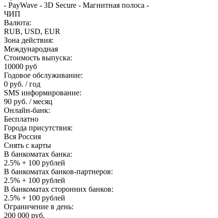
- PayWave - 3D Secure - Магнитная полоса -
ЧИП
Валюта:
RUB, USD, EUR
Зона действия:
Международная
Стоимость выпуска:
10000 руб
Годовое обслуживание:
0 руб. / год
SMS информирование:
90 руб. / месяц
Онлайн-банк:
Бесплатно
Города присутствия:
Вся Россия
Снять с карты
В банкоматах банка:
2.5% + 100 рублей
В банкоматах банков-партнеров:
2.5% + 100 рублей
В банкоматах сторонних банков:
2.5% + 100 рублей
Ограничение в день:
200 000 руб.