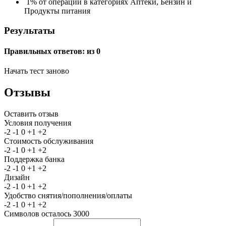
1% от операций в категориях Аптеки, Бензин и
Продукты питания
Результаты
Правильных ответов:
из 0
Начать тест заново
Отзывы
Оставить отзыв
Условия получения
-2
-1
0
+1
+2
Стоимость обслуживания
-2
-1
0
+1
+2
Поддержка банка
-2
-1
0
+1
+2
Дизайн
-2
-1
0
+1
+2
Удобство снятия/пополнения/оплаты
-2
-1
0
+1
+2
Символов осталось
3000