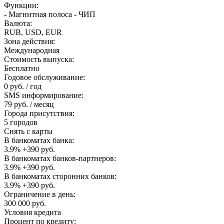
Функции:
- Магнитная полоса - ЧИП
Валюта:
RUB, USD, EUR
Зона действия:
Международная
Стоимость выпуска:
Бесплатно
Годовое обслуживание:
0 руб. / год
SMS информирование:
79 руб. / месяц
Города присутствия:
5 городов
Снять с карты
В банкоматах банка:
3.9% +390 руб.
В банкоматах банков-партнеров:
3.9% +390 руб.
В банкоматах сторонних банков:
3.9% +390 руб.
Ограничение в день:
300 000 руб.
Условия кредита
Процент по кредиту: