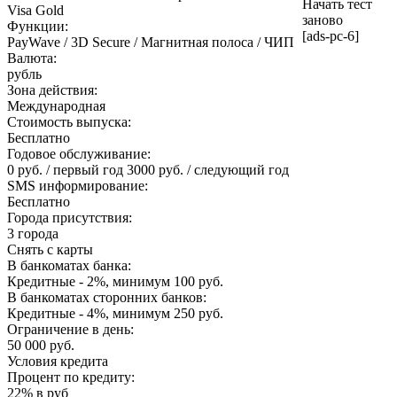
Начать тест
Visa Gold
заново
Функции:
[ads-pc-6]
PayWave / 3D Secure / Магнитная полоса / ЧИП
Валюта:
рубль
Зона действия:
Международная
Стоимость выпуска:
Бесплатно
Годовое обслуживание:
0 руб. / первый год 3000 руб. / следующий год
SMS информирование:
Бесплатно
Города присутствия:
3 города
Снять с карты
В банкоматах банка:
Кредитные - 2%, минимум 100 руб.
В банкоматах сторонних банков:
Кредитные - 4%, минимум 250 руб.
Ограничение в день:
50 000 руб.
Условия кредита
Процент по кредиту:
22% в руб