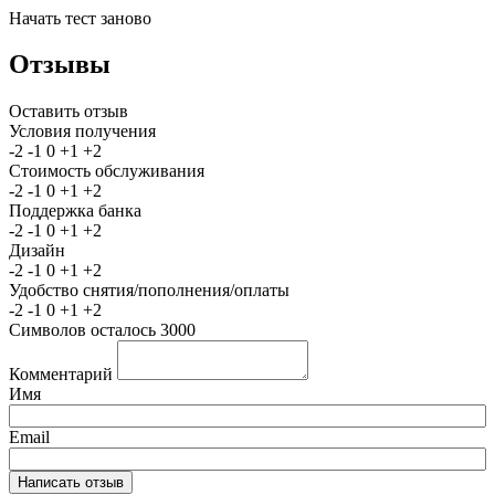
Начать тест заново
Отзывы
Оставить отзыв
Условия получения
-2
-1
0
+1
+2
Стоимость обслуживания
-2
-1
0
+1
+2
Поддержка банка
-2
-1
0
+1
+2
Дизайн
-2
-1
0
+1
+2
Удобство снятия/пополнения/оплаты
-2
-1
0
+1
+2
Символов осталось
3000
Комментарий
Имя
Email