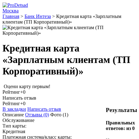
Москва
Главная
>
Банк Интеза
>
Кредитная карта «Зарплатным
клиентам (ТП Корпоративный)»
Кредитная карта
«Зарплатным клиентам (ТП
Корпоративный)»
Оцени карту первым!
Рейтинг
+0
Написать отзыв
Рейтинг
+0
В закладки
Написать отзыв
Результаты
Описание
Отзывы
(0)
Фото
(1)
Обслуживание
Правильных
Тип карты:
ответов:
из 0
Кредитная
Платежная система/класс карты: