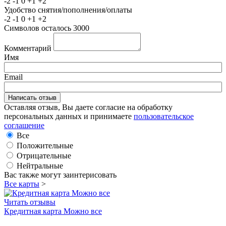
-2
-1
0
+1
+2
Удобство снятия/пополнения/оплаты
-2
-1
0
+1
+2
Символов осталось
3000
Комментарий
Имя
Email
Оставляя отзыв, Вы даете согласие на обработку
персональных данных и принимаете
пользовательское
соглашение
Все
Положительные
Отрицательные
Нейтральные
Вас также могут заинтерисовать
Все карты
>
Читать отзывы
Кредитная карта Можно все