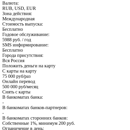
Валюта:
RUB, USD, EUR
Зона действия:
Международная
Стоимость выпуска:
Бесплатно
Годовое обслуживание:
5988 руб. / год
SMS информирование:
Бесплатно
Города присутствия:
Вся Россия
Положить деньги на карту
С карты на карту
75 000 руб/раз
Онлайн перевод
500 000 руб/месяц
Снять с карты
В банкоматах банка:
-
В банкоматах банков-партнеров:
-
В банкоматах сторонних банков:
Собственные 1%, минимум 200 руб.
Ограничение в день: