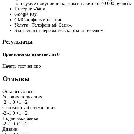
или сумме покупок по картам в пакете от 40 000 рублей.
Интернет-банк.
Google Pay.
СМС-информирование.
Услуга «Телефонный Банк».
Экстренный перевыпуск карты за рубежом.
Результаты
Правильных ответов:
из 0
Начать тест заново
Отзывы
Оставить отзыв
Условия получения
-2
-1
0
+1
+2
Стоимость обслуживания
-2
-1
0
+1
+2
Поддержка банка
-2
-1
0
+1
+2
Дизайн