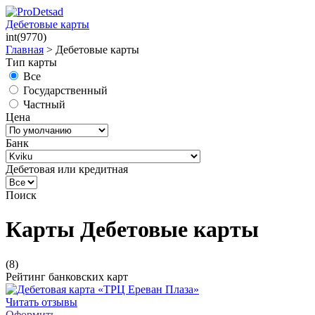
Дебетовые карты
int(9770)
Главная
>
Дебетовые карты
Тип карты
Все
Государственный
Частный
Цена
Банк
Дебетовая или кредитная
Поиск
Карты Дебетовые карты
(8)
Рейтинг банковских карт
Читать отзывы
Оформить