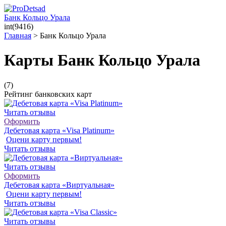
Банк Кольцо Урала
int(9416)
Главная
>
Банк Кольцо Урала
Карты Банк Кольцо Урала
(7)
Рейтинг банковских карт
Читать отзывы
Оформить
Дебетовая карта «Visa Platinum»
Оцени карту первым!
Читать отзывы
Читать отзывы
Оформить
Дебетовая карта «Виртуальная»
Оцени карту первым!
Читать отзывы
Читать отзывы