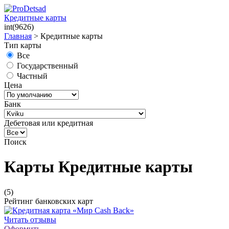
Кредитные карты
int(9626)
Главная
>
Кредитные карты
Тип карты
Все
Государственный
Частный
Цена
Банк
Дебетовая или кредитная
Поиск
Карты Кредитные карты
(5)
Рейтинг банковских карт
Читать отзывы
Оформить