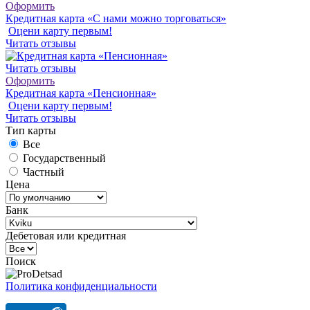
Оформить
Кредитная карта «С нами можно торговаться»
Оцени карту первым!
Читать отзывы
Читать отзывы
Оформить
Кредитная карта «Пенсионная»
Оцени карту первым!
Читать отзывы
Тип карты
Все
Государственный
Частный
Цена
Банк
Дебетовая или кредитная
Поиск
Политика конфиденциальности