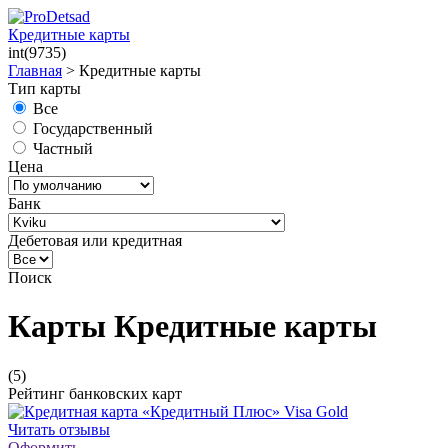
Кредитные карты
int(9735)
Главная
>
Кредитные карты
Тип карты
Все
Государственный
Частный
Цена
Банк
Дебетовая или кредитная
Поиск
Карты Кредитные карты
(5)
Рейтинг банковских карт
Читать отзывы
Оформить