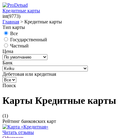
Кредитные карты
int(9773)
Главная
>
Кредитные карты
Тип карты
Все
Государственный
Частный
Цена
Банк
Дебетовая или кредитная
Поиск
Карты Кредитные карты
(1)
Рейтинг банковских карт
Читать отзывы
Оформить