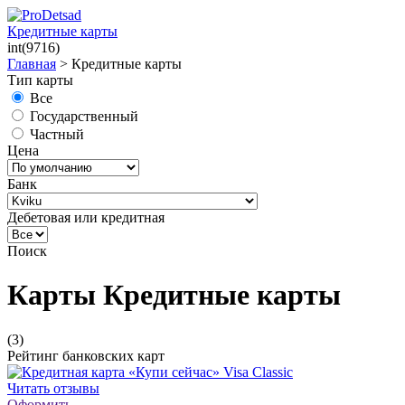
Кредитные карты
int(9716)
Главная
>
Кредитные карты
Тип карты
Все
Государственный
Частный
Цена
Банк
Дебетовая или кредитная
Поиск
Карты Кредитные карты
(3)
Рейтинг банковских карт
Читать отзывы
Оформить