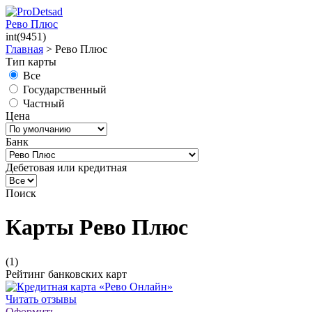
Рево Плюс
int(9451)
Главная
>
Рево Плюс
Тип карты
Все
Государственный
Частный
Цена
Банк
Дебетовая или кредитная
Поиск
Карты Рево Плюс
(1)
Рейтинг банковских карт
Читать отзывы
Оформить