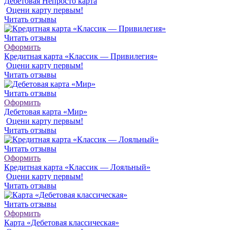
Дебетовая Непросто карта
Оцени карту первым!
Читать отзывы
Читать отзывы
Оформить
Кредитная карта «Классик — Привилегия»
Оцени карту первым!
Читать отзывы
Читать отзывы
Оформить
Дебетовая карта «Мир»
Оцени карту первым!
Читать отзывы
Читать отзывы
Оформить
Кредитная карта «Классик — Лояльный»
Оцени карту первым!
Читать отзывы
Читать отзывы
Оформить
Карта «Дебетовая классическая»