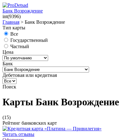
Банк Возрождение
int(9396)
Главная
>
Банк Возрождение
Тип карты
Все
Государственный
Частный
Цена
Банк
Дебетовая или кредитная
Поиск
Карты Банк Возрождение
(15)
Рейтинг банковских карт
Читать отзывы
Оформить