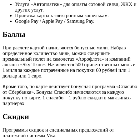
Услуга «Автоплатеж» для оплаты сотовой связи, ЖКХ и
других услуг.
Привязка карты к электронным кошелькам.
Google Pay / Apple Pay / Samsung Pay.
Баллы
При расчете картой начисляются бонусные мили. Набрав
определенное количество миль, можно совершить
премиальный полет на самолетах «Аэрофлота» и компаний
альянса «Sky Team». Начисляется 500 приветственных миль и
1 миля за каждые потраченные на покупки 60 рублей или 1
доллар или 1 евро.
Кроме того, по карте действует бонусная программа «Спасибо
от Сбербанка». Бонусы Спасибо начисляются за каждую
покупку по карте. 1 спасибо = 1 рублю скидки в магазинах-
партнерах.
Скидки
Программы скидок и специальных предложений от
платежной системы Visa.