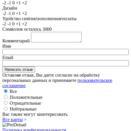
-2
-1
0
+1
+2
Дизайн
-2
-1
0
+1
+2
Удобство снятия/пополнения/оплаты
-2
-1
0
+1
+2
Символов осталось
3000
Комментарий
Имя
Email
Оставляя отзыв, Вы даете согласие на обработку
персональных данных и принимаете
пользовательское
соглашение
Все
Положительные
Отрицательные
Нейтральные
Вас также могут заинтерисовать
Все карты
>
Политика конфиденциальности