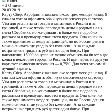
Юлия
+ 2
Отлично
20.03.2019
Карту Сбер. Аэрофлот я заказала около трех месяцев назад. Я
сначала хотела оформить обычную классическую карточку
Visa для расплаты за товары в магазинах в России и за
границей, а также чтобы переводить деньги родным на их
счета Сбербанка, но консультант в банке мне подробно
рассказала о преимуществах этого продукта. Она конечно
также принимается везде за границей, но по России деньги
можно снимать где угодно без комиссии. А за каждые
потраченные тридцать руб дается один бонус. При
накоплении 15000 бонусов их можно обменять на билет в два
конца в некоторые города по России. И при перев. на другую
карт счет комиссия небольшая — 0,75%. Для меня это самый
лучший вариант.
Карту Сбер. Аэрофлот я заказала около трех месяцев назад. Я
сначала хотела оформить обычную классическую карточку
Visa для расплаты за товары в магазинах в России и за
границей, а также чтобы переводить деньги родным на их
счета Сбербанка, но консультант в банке мне подробно
рассказала о преимуществах этого продукта. Она конечно
также принимается везде за границей, но по России деньги
можно снимать где угодно без комиссии. А за каждые
потраченные тридцать руб дается один бонус. При