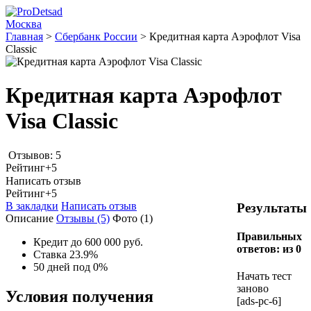
Москва
Главная
>
Сбербанк России
>
Кредитная карта Аэрофлот Visa
Classic
Кредитная карта Аэрофлот
Visa Classic
Отзывов: 5
Рейтинг
+5
Написать отзыв
Рейтинг
+5
В закладки
Написать отзыв
Результаты
Описание
Отзывы
(5)
Фото
(1)
Правильных
Кредит до 600 000 руб.
ответов:
из 0
Ставка 23.9%
50 дней под 0%
Начать тест
заново
Условия получения
[ads-pc-6]