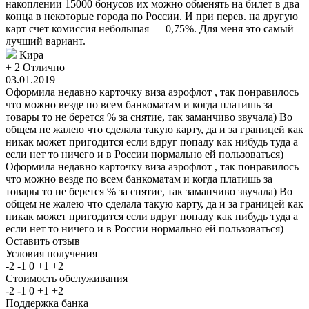
накоплении 15000 бонусов их можно обменять на билет в два
конца в некоторые города по России. И при перев. на другую
карт счет комиссия небольшая — 0,75%. Для меня это самый
лучший вариант.
Кира
+ 2
Отлично
03.01.2019
Оформила недавно карточку виза аэрофлот , так понравилось
что можно везде по всем банкоматам и когда платишь за
товары то не берется % за снятие, так заманчиво звучала) Во
общем не жалею что сделала такую карту, да и за границей как
никак может пригодится если вдруг попаду как нибудь туда а
если нет то ничего и в России нормально ей пользоваться)
Оформила недавно карточку виза аэрофлот , так понравилось
что можно везде по всем банкоматам и когда платишь за
товары то не берется % за снятие, так заманчиво звучала) Во
общем не жалею что сделала такую карту, да и за границей как
никак может пригодится если вдруг попаду как нибудь туда а
если нет то ничего и в России нормально ей пользоваться)
Оставить отзыв
Условия получения
-2
-1
0
+1
+2
Стоимость обслуживания
-2
-1
0
+1
+2
Поддержка банка