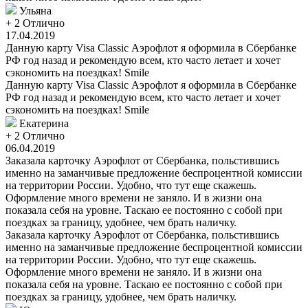
Ульяна
+ 2
Отлично
17.04.2019
Данную карту Visa Classic Аэрофлот я оформила в Сбербанке
РФ год назад и рекомендую всем, кто часто летает и хочет
сэкономить на поездках! Smile
Данную карту Visa Classic Аэрофлот я оформила в Сбербанке
РФ год назад и рекомендую всем, кто часто летает и хочет
сэкономить на поездках! Smile
Екатерина
+ 2
Отлично
06.04.2019
Заказала карточку Аэрофлот от Сбербанка, польстившись
именно на заманчивые предложение беспроцентной комиссии
на территории России. Удобно, что тут еще скажешь.
Оформление много времени не заняло. И в жизни она
показала себя на уровне. Таскаю ее постоянно с собой при
поездках за границу, удобнее, чем брать наличку.
Заказала карточку Аэрофлот от Сбербанка, польстившись
именно на заманчивые предложение беспроцентной комиссии
на территории России. Удобно, что тут еще скажешь.
Оформление много времени не заняло. И в жизни она
показала себя на уровне. Таскаю ее постоянно с собой при
поездках за границу, удобнее, чем брать наличку.