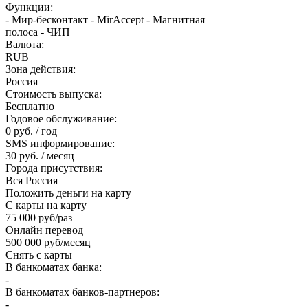
Функции:
- Мир-бесконтакт - MirAccept - Магнитная
полоса - ЧИП
Валюта:
RUB
Зона действия:
Россия
Стоимость выпуска:
Бесплатно
Годовое обслуживание:
0 руб. / год
SMS информирование:
30 руб. / месяц
Города присутствия:
Вся Россия
Положить деньги на карту
С карты на карту
75 000 руб/раз
Онлайн перевод
500 000 руб/месяц
Снять с карты
В банкоматах банка:
-
В банкоматах банков-партнеров:
-