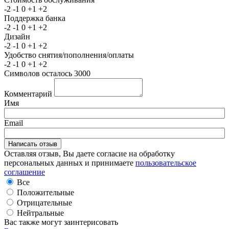
-2
-1
0
+1
+2
Поддержка банка
-2
-1
0
+1
+2
Дизайн
-2
-1
0
+1
+2
Удобство снятия/пополнения/оплаты
-2
-1
0
+1
+2
Символов осталось
3000
Комментарий
Имя
Email
Оставляя отзыв, Вы даете согласие на обработку
персональных данных и принимаете
пользовательское
соглашение
Все
Положительные
Отрицательные
Нейтральные
Вас также могут заинтерисовать