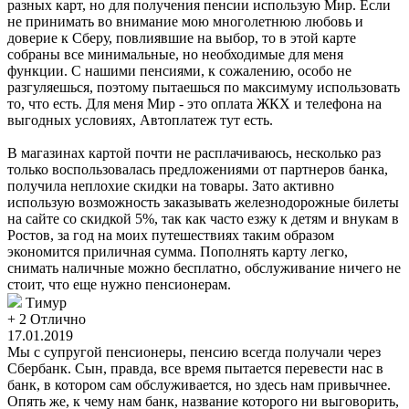
разных карт, но для получения пенсии использую Мир. Если
не принимать во внимание мою многолетнюю любовь и
доверие к Сберу, повлиявшие на выбор, то в этой карте
собраны все минимальные, но необходимые для меня
функции. С нашими пенсиями, к сожалению, особо не
разгуляешься, поэтому пытаешься по максимуму использовать
то, что есть. Для меня Мир - это оплата ЖКХ и телефона на
выгодных условиях, Автоплатеж тут есть.
В магазинах картой почти не расплачиваюсь, несколько раз
только воспользовалась предложениями от партнеров банка,
получила неплохие скидки на товары. Зато активно
использую возможность заказывать железнодорожные билеты
на сайте со скидкой 5%, так как часто езжу к детям и внукам в
Ростов, за год на моих путешествиях таким образом
экономится приличная сумма. Пополнять карту легко,
снимать наличные можно бесплатно, обслуживание ничего не
стоит, что еще нужно пенсионерам.
Тимур
+ 2
Отлично
17.01.2019
Мы с супругой пенсионеры, пенсию всегда получали через
Сбербанк. Сын, правда, все время пытается перевести нас в
банк, в котором сам обслуживается, но здесь нам привычнее.
Опять же, к чему нам банк, название которого ни выговорить,