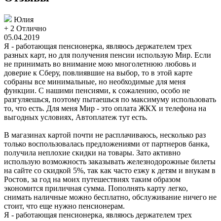
Юлия
+ 2
Отлично
05.04.2019
Я - работающая пенсионерка, являюсь держателем трех
разных карт, но для получения пенсии использую Мир. Если
не принимать во внимание мою многолетнюю любовь и
доверие к Сберу, повлиявшие на выбор, то в этой карте
собраны все минимальные, но необходимые для меня
функции. С нашими пенсиями, к сожалению, особо не
разгуляешься, поэтому пытаешься по максимуму использовать
то, что есть. Для меня Мир - это оплата ЖКХ и телефона на
выгодных условиях, Автоплатеж тут есть.
В магазинах картой почти не расплачиваюсь, несколько раз
только воспользовалась предложениями от партнеров банка,
получила неплохие скидки на товары. Зато активно
использую возможность заказывать железнодорожные билеты
на сайте со скидкой 5%, так как часто езжу к детям и внукам в
Ростов, за год на моих путешествиях таким образом
экономится приличная сумма. Пополнять карту легко,
снимать наличные можно бесплатно, обслуживание ничего не
стоит, что еще нужно пенсионерам.
Я - работающая пенсионерка, являюсь держателем трех