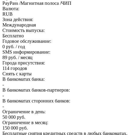
PayPass /Магнитная полоса /ЧИП
Валюта:
RUB
Зона действия:
Международная
Стоимость выпуска:
Бесплатно
Годовое обслуживание:
0 руб. / год
SMS информирование:
89 руб. / месяц
Города присутствия:
114 городов
Снять с карты
В банкоматах банка:
-
В банкоматах банков-партнеров:
-
В банкоматах сторонних банков:
-
Ограничение в день:
50 000 руб.
Ограничение в месяц:
150 000 руб.
Бесплатные снятия кредитных средств в любых банкоматах.