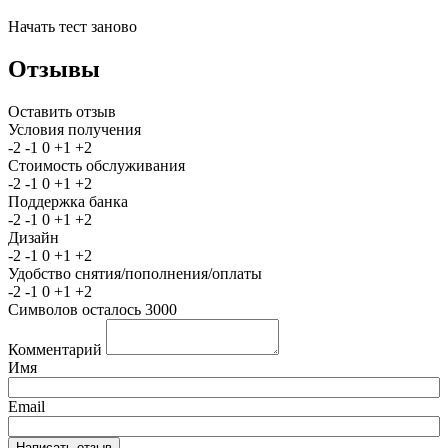
Начать тест заново
Отзывы
Оставить отзыв
Условия получения
-2
-1
0
+1
+2
Стоимость обслуживания
-2
-1
0
+1
+2
Поддержка банка
-2
-1
0
+1
+2
Дизайн
-2
-1
0
+1
+2
Удобство снятия/пополнения/оплаты
-2
-1
0
+1
+2
Символов осталось
3000
Комментарий
Имя
Email