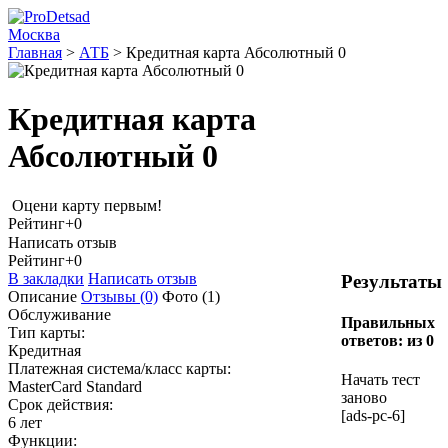
Москва
Главная
>
АТБ
>
Кредитная карта Абсолютный 0
Кредитная карта
Абсолютный 0
Оцени карту первым!
Рейтинг
+0
Написать отзыв
Рейтинг
+0
В закладки
Написать отзыв
Результаты
Описание
Отзывы
(0)
Фото
(1)
Обслуживание
Правильных
Тип карты:
ответов:
из 0
Кредитная
Платежная система/класс карты:
Начать тест
MasterCard Standard
заново
Срок действия:
[ads-pc-6]
6 лет
Функции: