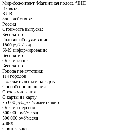
Мир-бесконтакт /Магнитная полоса /ЧИП
Валюта:
RUB
Зона действия:
Россия
Стоимость выпуска:
Бесплатно
Годовое обслуживание:
1800 руб. / год
SMS информирование:
Бесплатно
Онлайн-банк:
Бесплатно
Города присутствия:
114 городов
Положить деньги на карту
Способы пополнения
Срок зачисления
С карты на карту
75 000 руб/раз /моментально
Онлайн перевод
500 000 руб/месяц
500 000 руб/месяц
2 дня
Снять с карты