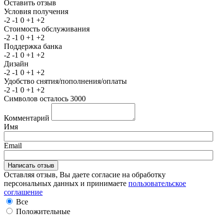
Оставить отзыв
Условия получения
-2
-1
0
+1
+2
Стоимость обслуживания
-2
-1
0
+1
+2
Поддержка банка
-2
-1
0
+1
+2
Дизайн
-2
-1
0
+1
+2
Удобство снятия/пополнения/оплаты
-2
-1
0
+1
+2
Символов осталось
3000
Комментарий
Имя
Email
Оставляя отзыв, Вы даете согласие на обработку
персональных данных и принимаете
пользовательское
соглашение
Все
Положительные