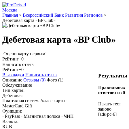
Москва
Главная
>
Всероссийский Банк Развития Регионов
>
Дебетовая карта «BP Club»
Дебетовая карта «BP Club»
Оцени карту первым!
Рейтинг
+0
Написать отзыв
Рейтинг
+0
В закладки
Написать отзыв
Результаты
Описание
Отзывы
(0)
Фото
(1)
Обслуживание
Правильных
Тип карты:
ответов:
из 0
Дебетовая
Платежная система/класс карты:
Начать тест
MasterCard Gift
заново
Функции:
[ads-pc-6]
- PayPass - Магнитная полоса - ЧИП
Валюта:
RUB