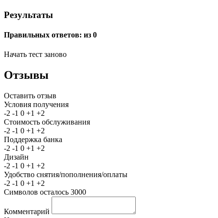
Результаты
Правильных ответов:
из 0
Начать тест заново
Отзывы
Оставить отзыв
Условия получения
-2
-1
0
+1
+2
Стоимость обслуживания
-2
-1
0
+1
+2
Поддержка банка
-2
-1
0
+1
+2
Дизайн
-2
-1
0
+1
+2
Удобство снятия/пополнения/оплаты
-2
-1
0
+1
+2
Символов осталось
3000
Комментарий