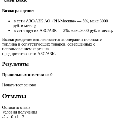
Вознаграждение:
в сети АЗС/АЗК АО «РН-Москва» — 5%, макс.3000
руб. в месяц;
в сети других АЗС/АЗК — 2%, макс.3000 руб. в месяц.
Вознаграждение выплачивается за операции по оплате
топлива и сопутствующих товаров, совершенных с
использованием карты на
предприятиях cети АЗС/АЗК.
Результаты
Правильных ответов:
из 0
Начать тест заново
Отзывы
Оставить отзыв
Условия получения
-2
-1
0
+1
+2