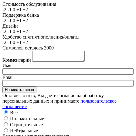
Стоимость обслуживания
-2
-1
0
+1
+2
Поддержка банка
-2
-1
0
+1
+2
Дизайн
-2
-1
0
+1
+2
Удобство снятия/пополнения/оплаты
-2
-1
0
+1
+2
Символов осталось
3000
Комментарий
Имя
Email
Оставляя отзыв, Вы даете согласие на обработку
персональных данных и принимаете
пользовательское
соглашение
Все
Положительные
Отрицательные
Нейтральные