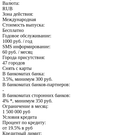
Валюта:
RUB
Зона действия:
Международная
Стоимость выпуска:
Бесплатно
Годовое обслуживание:
1000 руб. / год
SMS информирование:
60 руб. / месяц
Города присутствия:
47 городов
Снять с карты
В банкоматах банка:
3.5%, минимум 300 руб.
В банкоматах банков-партнеров:
-
В банкоматах сторонних банков:
4% *, минимум 350 руб.
Ограничение в месяц:
1 500 000 руб
Условия кредита
Процент по кредиту:
от 19.5% в руб
Кредитный лимит: