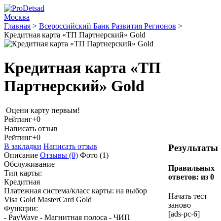
Москва
Главная
>
Всероссийский Банк Развития Регионов
>
Кредитная карта «ТП Партнерский» Gold
Кредитная карта «ТП
Партнерский» Gold
Оцени карту первым!
Рейтинг
+0
Написать отзыв
Рейтинг
+0
В закладки
Написать отзыв
Результаты
Описание
Отзывы
(0)
Фото
(1)
Обслуживание
Правильных
Тип карты:
ответов:
из 0
Кредитная
Платежная система/класс карты: на выбор
Начать тест
Visa Gold MasterCard Gold
заново
Функции:
[ads-pc-6]
- PayWave - Магнитная полоса - ЧИП