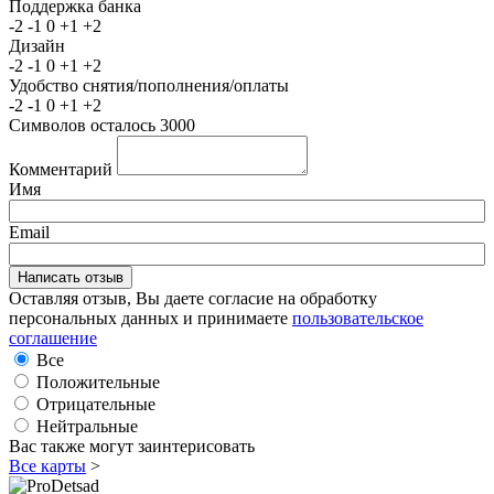
Поддержка банка
-2
-1
0
+1
+2
Дизайн
-2
-1
0
+1
+2
Удобство снятия/пополнения/оплаты
-2
-1
0
+1
+2
Символов осталось
3000
Комментарий
Имя
Email
Оставляя отзыв, Вы даете согласие на обработку
персональных данных и принимаете
пользовательское
соглашение
Все
Положительные
Отрицательные
Нейтральные
Вас также могут заинтерисовать
Все карты
>