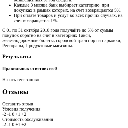
Каждые 3 месяца банк выбирает категорию, при
покупках в рамках которых, на счет возвращаются 5%.
При оплате товаров и услуг во всех прочих случаях, на
счет возвращается 1%.
С 01 по 31 октября 2018 года получайте до 5% от суммы
покупок обратно на счет в категориях Такси,
железнодорожные билеты, городской транспорт и парковки,
Рестораны, Продуктовые магазины.
Результаты
Правильных ответов:
из 0
Начать тест заново
Отзывы
Оставить отзыв
Условия получения
-2
-1
0
+1
+2
Стоимость обслуживания
-2
-1
0
+1
+2