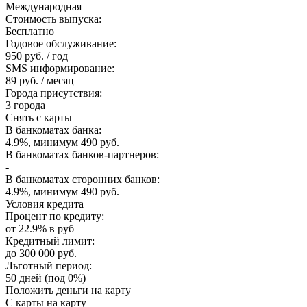
Международная
Стоимость выпуска:
Бесплатно
Годовое обслуживание:
950 руб. / год
SMS информирование:
89 руб. / месяц
Города присутствия:
3 города
Снять с карты
В банкоматах банка:
4.9%, минимум 490 руб.
В банкоматах банков-партнеров:
-
В банкоматах сторонних банков:
4.9%, минимум 490 руб.
Условия кредита
Процент по кредиту:
от 22.9% в руб
Кредитный лимит:
до 300 000 руб.
Льготный период:
50 дней (под 0%)
Положить деньги на карту
С карты на карту