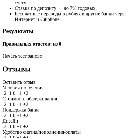
счету.
Ставка по депозиту — до 7% годовых.
Бесплатные переводы в рублях в другие банки через
Интернет и Citiphone.
Результаты
Правильных ответов:
из 0
Начать тест заново
Отзывы
Оставить отзыв
Условия получения
-2
-1
0
+1
+2
Стоимость обслуживания
-2
-1
0
+1
+2
Поддержка банка
-2
-1
0
+1
+2
Дизайн
-2
-1
0
+1
+2
Удобство снятия/пополнения/оплаты
-2
-1
0
+1
+2