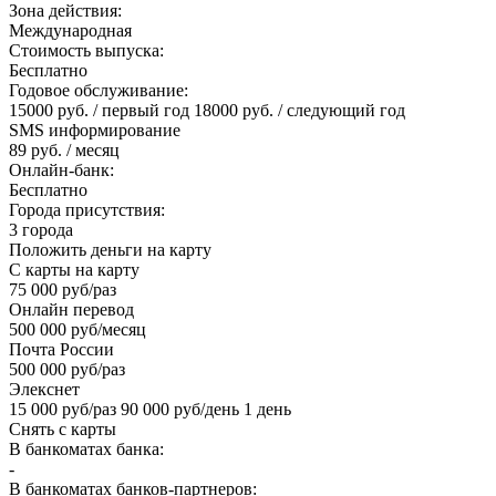
Зона действия:
Международная
Стоимость выпуска:
Бесплатно
Годовое обслуживание:
15000 руб. / первый год 18000 руб. / следующий год
SMS информирование
89 руб. / месяц
Онлайн-банк:
Бесплатно
Города присутствия:
3 города
Положить деньги на карту
С карты на карту
75 000 руб/раз
Онлайн перевод
500 000 руб/месяц
Почта России
500 000 руб/раз
Элекснет
15 000 руб/раз 90 000 руб/день 1 день
Снять с карты
В банкоматах банка:
-
В банкоматах банков-партнеров: