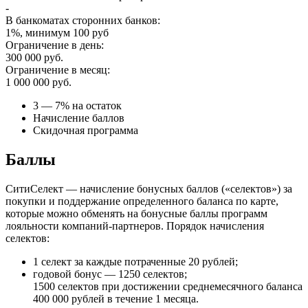
-
В банкоматах сторонних банков:
1%, минимум 100 руб
Ограничение в день:
300 000 руб.
Ограничение в месяц:
1 000 000 руб.
3 — 7% на остаток
Начисление баллов
Скидочная программа
Баллы
СитиСелект — начисление бонусных баллов («селектов») за
покупки и поддержание определенного баланса по карте,
которые можно обменять на бонусные баллы программ
лояльности компаний-партнеров. Порядок начисления
селектов:
1 селект за каждые потраченные 20 рублей;
годовой бонус — 1250 селектов;
1500 селектов при достижении среднемесячного баланса
400 000 рублей в течение 1 месяца.