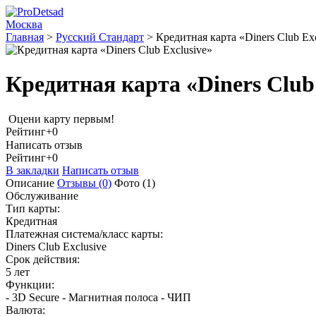
Москва
Главная
>
Русский Стандарт
>
Кредитная карта «Diners Club Ex
Кредитная карта «Diners Club 
Оцени карту первым!
Рейтинг
+0
Написать отзыв
Рейтинг
+0
В закладки
Написать отзыв
Описание
Отзывы
(0)
Фото
(1)
Обслуживание
Тип карты:
Кредитная
Платежная система/класс карты:
Diners Club Exclusive
Срок действия:
5 лет
Функции:
- 3D Secure - Магнитная полоса - ЧИП
Валюта: