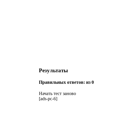
Результаты
Правильных ответов:
из 0
Начать тест заново
[ads-pc-6]