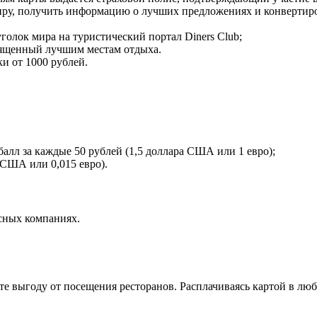
иру, получить информацию о лучших предложениях и конвертиро
голок мира на туристический портал Diners Club;
священный лучшим местам отдыха.
и от 1000 рублей.
балл за каждые 50 рублей (1,5 доллара США или 1 евро);
 США или 0,015 евро).
исных компаниях.
те выгоду от посещения ресторанов. Расплачиваясь картой в люб