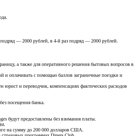
ода.
 подряд — 2000 рублей, в 4-й раз подряд — 2000 рублей.
раницу, а также для оперативного решения бытовых вопросов в
ой и оплачивать с помощью баллов заграничные поездки и
н юрист и переводчик, компенсациях фактических расходов
без посещения банка.
ges будут предоставлены без взимания платы.
st.
оге на сумму до 200 000 долларов США.
 страховых программах Diners Club.