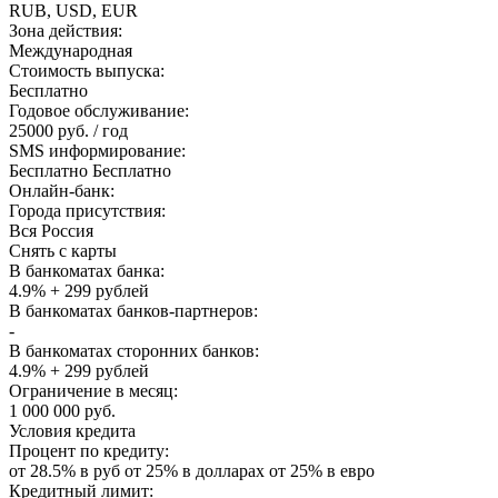
RUB, USD, EUR
Зона действия:
Международная
Стоимость выпуска:
Бесплатно
Годовое обслуживание:
25000 руб. / год
SMS информирование:
Бесплатно Бесплатно
Онлайн-банк:
Города присутствия:
Вся Россия
Снять с карты
В банкоматах банка:
4.9% + 299 рублей
В банкоматах банков-партнеров:
-
В банкоматах сторонних банков:
4.9% + 299 рублей
Ограничение в месяц:
1 000 000 руб.
Условия кредита
Процент по кредиту:
от 28.5% в руб от 25% в долларах от 25% в евро
Кредитный лимит: