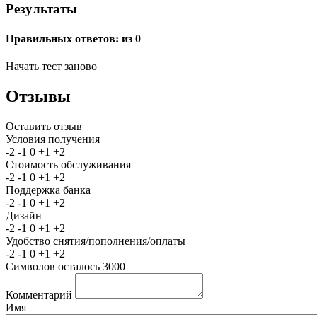
Результаты
Правильных ответов:
из 0
Начать тест заново
Отзывы
Оставить отзыв
Условия получения
-2
-1
0
+1
+2
Стоимость обслуживания
-2
-1
0
+1
+2
Поддержка банка
-2
-1
0
+1
+2
Дизайн
-2
-1
0
+1
+2
Удобство снятия/пополнения/оплаты
-2
-1
0
+1
+2
Символов осталось
3000
Комментарий
Имя