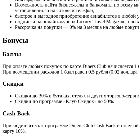
Возможность найти бизнес-залы и банкоматы по всему м
установленного на сотовый телефон;
быстрое и выгодное приобретение авиабилетов в любой у
подписка на онлайн-журнал Luxury Travel Magazine, по
Рассрочка на покупки — 0% на 3 месяца на любые покупк
Бонусы
Баллы
При оплате любых покупок по карте Diners Club начисляется 1 
При возмещении расходов 1 балл равен 0,5 рубля (0,02 доллара
Скидки
Скидки до 30% в бутиках, отелях и других торгово-серв
Скидки по программе «Клуб Скидок» до 50%.
Cash Back
Присоединяйтесь к программе Diners Club Cash Back и получай
карту 10%.