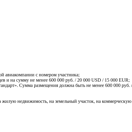
й авиакомпании с номером участника;
ев и на сумму не менее 600 000 руб. / 20 000 USD / 15 000 EUR;
ндарт». Сумма размещения должна быть не менее 600 000 руб. /
на жилую недвижимость, на земельный участок, на коммерческу