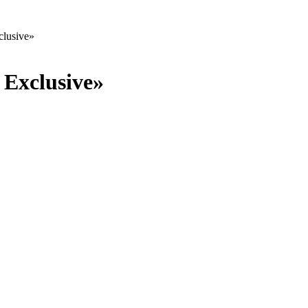
clusive»
Exclusive»