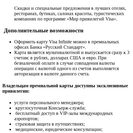
Скидки и специальные предложения в лучших отелях,
ресторанах, бутиках, салонах красоты, туристических
компаниях по программе «Мир привилегий Visa».
Дополнительные возможности
Оформить карту Visa Infinite можно в премиальных
офисах Банка «Русский Стандарт».
Карта является мультивалютной и выпускается сразу к 3
счетам: в рублях, долларах США и евро. При
безналичной оплате в случае совпадения валюты
операции с валютой одного из счетов выполняется
авторизация в валюте данного счета.
Владельцам премиальной карты доступны эксклюзивные
привилегии:
услуги персонального менеджера;
круглосуточная Консьерж-служба;
бесплатный доступ в VIP-залы международных
аэропортов;
страховая защита в путешествиях;
медицинские, юридические консультации;