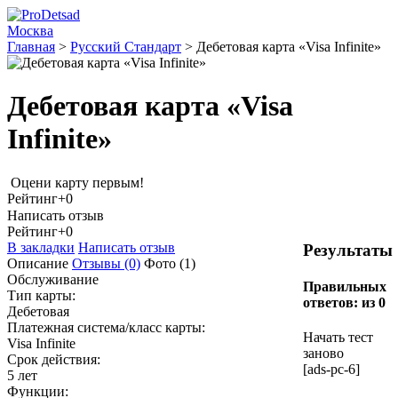
Москва
Главная
>
Русский Стандарт
>
Дебетовая карта «Visa Infinite»
Дебетовая карта «Visa
Infinite»
Оцени карту первым!
Рейтинг
+0
Написать отзыв
Рейтинг
+0
В закладки
Написать отзыв
Результаты
Описание
Отзывы
(0)
Фото
(1)
Обслуживание
Правильных
Тип карты:
ответов:
из 0
Дебетовая
Платежная система/класс карты:
Начать тест
Visa Infinite
заново
Срок действия:
[ads-pc-6]
5 лет
Функции: