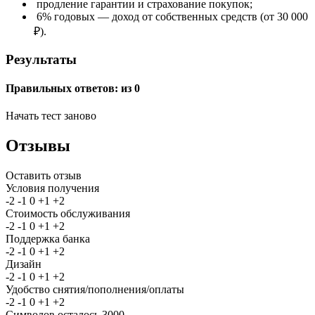
продление гарантии и страхование покупок;
6% годовых — доход от собственных средств (от 30 000
₽).
Результаты
Правильных ответов:
из 0
Начать тест заново
Отзывы
Оставить отзыв
Условия получения
-2
-1
0
+1
+2
Стоимость обслуживания
-2
-1
0
+1
+2
Поддержка банка
-2
-1
0
+1
+2
Дизайн
-2
-1
0
+1
+2
Удобство снятия/пополнения/оплаты
-2
-1
0
+1
+2
Символов осталось
3000