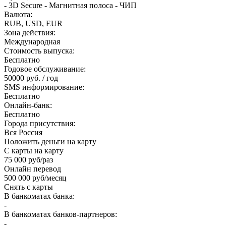
- 3D Secure - Магнитная полоса - ЧИП
Валюта:
RUB, USD, EUR
Зона действия:
Международная
Стоимость выпуска:
Бесплатно
Годовое обслуживание:
50000 руб. / год
SMS информирование:
Бесплатно
Онлайн-банк:
Бесплатно
Города присутствия:
Вся Россия
Положить деньги на карту
С карты на карту
75 000 руб/раз
Онлайн перевод
500 000 руб/месяц
Снять с карты
В банкоматах банка:
-
В банкоматах банков-партнеров:
-