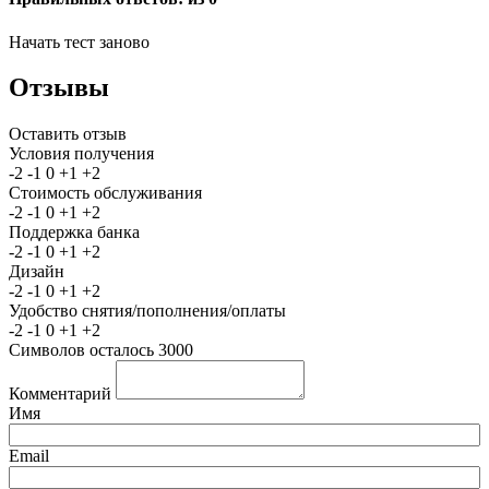
Начать тест заново
Отзывы
Оставить отзыв
Условия получения
-2
-1
0
+1
+2
Стоимость обслуживания
-2
-1
0
+1
+2
Поддержка банка
-2
-1
0
+1
+2
Дизайн
-2
-1
0
+1
+2
Удобство снятия/пополнения/оплаты
-2
-1
0
+1
+2
Символов осталось
3000
Комментарий
Имя
Email