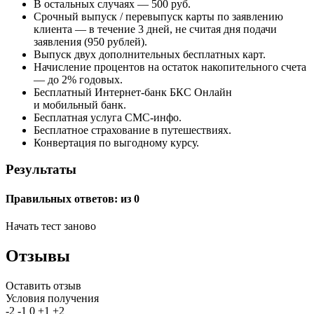
В остальных случаях — 500 руб.
Срочный выпуск / перевыпуск карты по заявлению
клиента — в течение 3 дней, не считая дня подачи
заявления (950 рублей).
Выпуск двух дополнительных бесплатных карт.
Начисление процентов на остаток накопительного счета
— до 2% годовых.
Бесплатный Интернет-банк БКС Онлайн
и мобильный банк.
Бесплатная услуга СМС-инфо.
Бесплатное страхование в путешествиях.
Конвертация по выгодному курсу.
Результаты
Правильных ответов:
из 0
Начать тест заново
Отзывы
Оставить отзыв
Условия получения
-2
-1
0
+1
+2