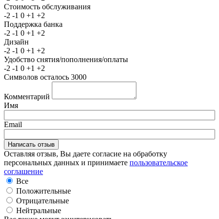
Стоимость обслуживания
-2
-1
0
+1
+2
Поддержка банка
-2
-1
0
+1
+2
Дизайн
-2
-1
0
+1
+2
Удобство снятия/пополнения/оплаты
-2
-1
0
+1
+2
Символов осталось
3000
Комментарий
Имя
Email
Оставляя отзыв, Вы даете согласие на обработку
персональных данных и принимаете
пользовательское
соглашение
Все
Положительные
Отрицательные
Нейтральные