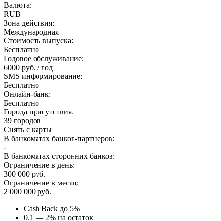
Валюта:
RUB
Зона действия:
Международная
Стоимость выпуска:
Бесплатно
Годовое обслуживание:
6000 руб. / год
SMS информирование:
Бесплатно
Онлайн-банк:
Бесплатно
Города присутствия:
39 городов
Снять с карты
В банкоматах банков-партнеров:
-
В банкоматах сторонних банков:
Ограничение в день:
300 000 руб.
Ограничение в месяц:
2 000 000 руб.
Cash Back до 5%
0.1 — 2% на остаток