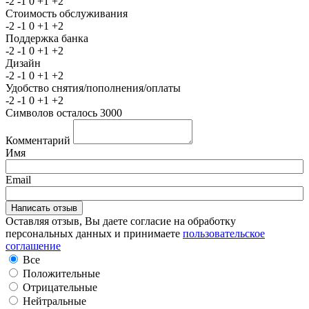
-2
-1
0
+1
+2
Стоимость обслуживания
-2
-1
0
+1
+2
Поддержка банка
-2
-1
0
+1
+2
Дизайн
-2
-1
0
+1
+2
Удобство снятия/пополнения/оплаты
-2
-1
0
+1
+2
Символов осталось
3000
Комментарий
Имя
Email
Оставляя отзыв, Вы даете согласие на обработку
персональных данных и принимаете
пользовательское
соглашение
Все
Положительные
Отрицательные
Нейтральные