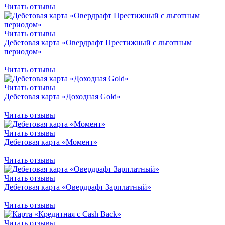
Читать отзывы
Читать отзывы
Дебетовая карта «Овердрафт Престижный с льготным
периодом»
Читать отзывы
Читать отзывы
Дебетовая карта «Доходная Gold»
Читать отзывы
Читать отзывы
Дебетовая карта «Момент»
Читать отзывы
Читать отзывы
Дебетовая карта «Овердрафт Зарплатный»
Читать отзывы
Читать отзывы