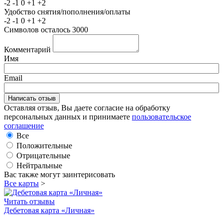
-2
-1
0
+1
+2
Удобство снятия/пополнения/оплаты
-2
-1
0
+1
+2
Символов осталось
3000
Комментарий
Имя
Email
Оставляя отзыв, Вы даете согласие на обработку
персональных данных и принимаете
пользовательское
соглашение
Все
Положительные
Отрицательные
Нейтральные
Вас также могут заинтерисовать
Все карты
>
Читать отзывы
Дебетовая карта «Личная»