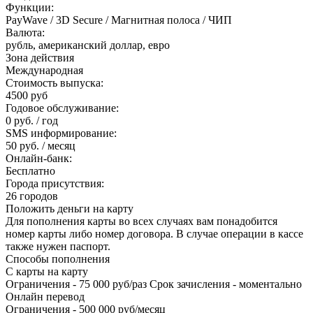
Функции:
PayWave / 3D Secure / Магнитная полоса / ЧИП
Валюта:
рубль, американский доллар, евро
Зона действия
Международная
Стоимость выпуска:
4500 руб
Годовое обслуживание:
0 руб. / год
SMS информирование:
50 руб. / месяц
Онлайн-банк:
Бесплатно
Города присутствия:
26 городов
Положить деньги на карту
Для пополнения карты во всех случаях вам понадобится
номер карты либо номер договора. В случае операции в кассе
также нужен паспорт.
Способы пополнения
С карты на карту
Ограничения - 75 000 руб/раз Срок зачисления - моментально
Онлайн перевод
Ограничения - 500 000 руб/месяц