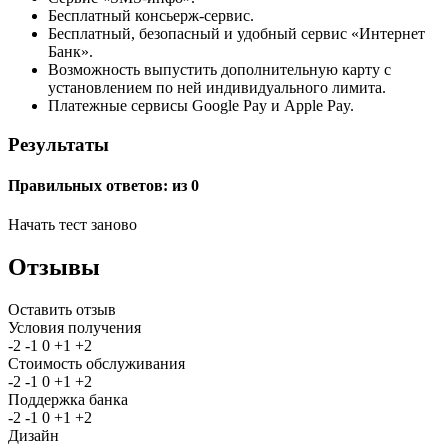
Бесплатный консьерж-сервис.
Бесплатный, безопасный и удобный сервис «Интернет
Банк».
Возможность выпустить дополнительную карту с
установлением по ней индивидуального лимита.
Платежные сервисы Google Pay и Apple Pay.
Результаты
Правильных ответов:
из 0
Начать тест заново
Отзывы
Оставить отзыв
Условия получения
-2
-1
0
+1
+2
Стоимость обслуживания
-2
-1
0
+1
+2
Поддержка банка
-2
-1
0
+1
+2
Дизайн