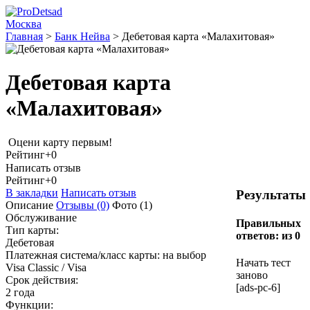
Москва
Главная
>
Банк Нейва
>
Дебетовая карта «Малахитовая»
Дебетовая карта
«Малахитовая»
Оцени карту первым!
Рейтинг
+0
Написать отзыв
Рейтинг
+0
В закладки
Написать отзыв
Результаты
Описание
Отзывы
(0)
Фото
(1)
Обслуживание
Правильных
Тип карты:
ответов:
из 0
Дебетовая
Платежная система/класс карты: на выбор
Начать тест
Visa Classic / Visa
заново
Срок действия:
[ads-pc-6]
2 года
Функции: