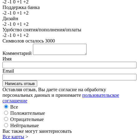
-2
-1
0
+1
+2
Поддержка банка
-2
-1
0
+1
+2
Дизайн
-2
-1
0
+1
+2
Удобство снятия/пополнения/оплаты
-2
-1
0
+1
+2
Символов осталось
3000
Комментарий
Имя
Email
Оставляя отзыв, Вы даете согласие на обработку
персональных данных и принимаете
пользовательское
соглашение
Все
Положительные
Отрицательные
Нейтральные
Вас также могут заинтерисовать
Все карты
>