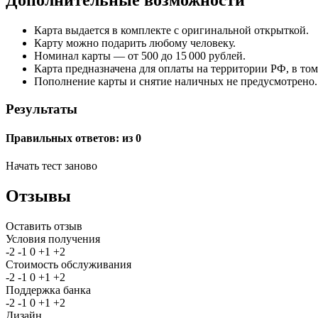
Дополнительные возможности
Карта выдается в комплекте с оригинальной открыткой.
Карту можно подарить любому человеку.
Номинал карты — от 500 до 15 000 рублей.
Карта предназначена для оплаты на территории РФ, в том
Пополнение карты и снятие наличных не предусмотрено.
Результаты
Правильных ответов:
из 0
Начать тест заново
Отзывы
Оставить отзыв
Условия получения
-2
-1
0
+1
+2
Стоимость обслуживания
-2
-1
0
+1
+2
Поддержка банка
-2
-1
0
+1
+2
Дизайн