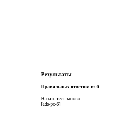
Результаты
Правильных ответов:
из 0
Начать тест заново
[ads-pc-6]