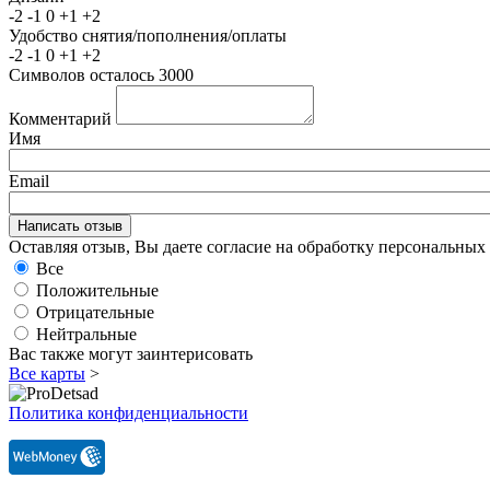
-2
-1
0
+1
+2
Удобство снятия/пополнения/оплаты
-2
-1
0
+1
+2
Символов осталось
3000
Комментарий
Имя
Email
Оставляя отзыв, Вы даете согласие на обработку персональны
Все
Положительные
Отрицательные
Нейтральные
Вас также могут заинтерисовать
Все карты
>
Политика конфиденциальности