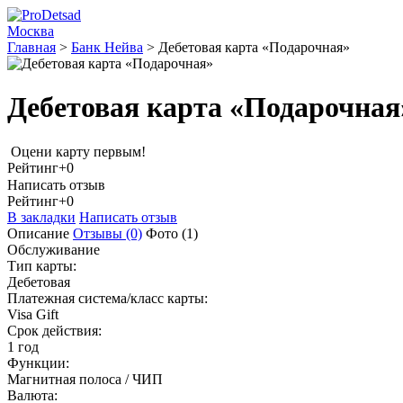
Москва
Главная
>
Банк Нейва
>
Дебетовая карта «Подарочная»
Дебетовая карта «Подарочная
Оцени карту первым!
Рейтинг
+0
Написать отзыв
Рейтинг
+0
В закладки
Написать отзыв
Описание
Отзывы
(0)
Фото
(1)
Обслуживание
Тип карты:
Дебетовая
Платежная система/класс карты:
Visa Gift
Срок действия:
1 год
Функции:
Магнитная полоса / ЧИП
Валюта: