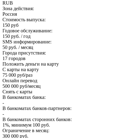
RUB
Зона действия:
Россия
Стоимость выпуска:
150 руб
Годовое обслуживание:
150 руб. / год
SMS информирование:
50 руб. / месяц
Города присутствия:
17 городов
Положить деньги на карту
С карты на карту
75 000 руб/раз
Онлайн перевод
500 000 руб/месяц
Снять с карты
В банкоматах банка:
-
В банкоматах банков-партнеров:
-
В банкоматах сторонних банков:
1%, минимум 100 руб.
Ограничение в месяц:
300 000 руб.