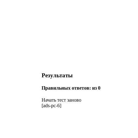
Результаты
Правильных ответов:
из 0
Начать тест заново
[ads-pc-6]