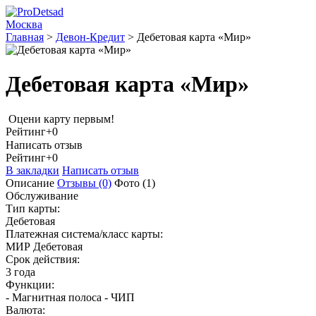
Москва
Главная
>
Девон-Кредит
>
Дебетовая карта «Мир»
Дебетовая карта «Мир»
Оцени карту первым!
Рейтинг
+0
Написать отзыв
Рейтинг
+0
В закладки
Написать отзыв
Описание
Отзывы
(0)
Фото
(1)
Обслуживание
Тип карты:
Дебетовая
Платежная система/класс карты:
МИР Дебетовая
Срок действия:
3 года
Функции:
- Магнитная полоса - ЧИП
Валюта: