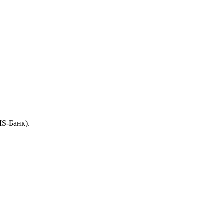
S-Банк).