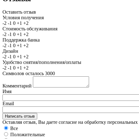
Оставить отзыв
Условия получения
-2
-1
0
+1
+2
Стоимость обслуживания
-2
-1
0
+1
+2
Поддержка банка
-2
-1
0
+1
+2
Дизайн
-2
-1
0
+1
+2
Удобство снятия/пополнения/оплаты
-2
-1
0
+1
+2
Символов осталось
3000
Комментарий
Имя
Email
Оставляя отзыв, Вы даете согласие на обработку персональны
Все
Положительные