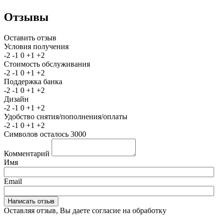
Отзывы
Оставить отзыв
Условия получения
-2
-1
0
+1
+2
Стоимость обслуживания
-2
-1
0
+1
+2
Поддержка банка
-2
-1
0
+1
+2
Дизайн
-2
-1
0
+1
+2
Удобство снятия/пополнения/оплаты
-2
-1
0
+1
+2
Символов осталось
3000
Комментарий
Имя
Email
Оставляя отзыв, Вы даете согласие на обработку