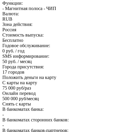
Функции:
- Магнитная полоса - ЧИП
Валюта:
RUB
Зона действия:
Россия
Стоимость выпуска:
Бесплатно
Годовое обслуживание:
0 руб. / год
SMS информирование:
50 руб. / месяц
Города присутствия:
17 городов
Положить деньги на карту
С карты на карту
75 000 руб/раз
Онлайн перевод
500 000 руб/месяц
Снять с карты
В банкоматах банка:
-
В банкоматах сторонних банков:
-
В банкоматах банков-партнеров: