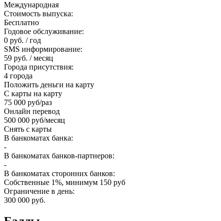
Международная
Стоимость выпуска:
Бесплатно
Годовое обслуживание:
0 руб. / год
SMS информирование:
59 руб. / месяц
Города присутствия:
4 города
Положить деньги на карту
С карты на карту
75 000 руб/раз
Онлайн перевод
500 000 руб/месяц
Снять с карты
В банкоматах банка:
-
В банкоматах банков-партнеров:
-
В банкоматах сторонних банков:
Собственные 1%, минимум 150 руб
Ограничение в день:
300 000 руб.