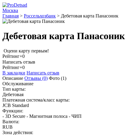
Москва
Главная
>
Россельхозбанк
>
Дебетовая карта Панасоник
Дебетовая карта Панасоник
Оцени карту первым!
Рейтинг
+0
Написать отзыв
Рейтинг
+0
В закладки
Написать отзыв
Описание
Отзывы
(0)
Фото
(1)
Обслуживание
Тип карты:
Дебетовая
Платежная система/класс карты:
JCB Standard
Функции:
- 3D Secure - Магнитная полоса - ЧИП
Валюта:
RUB
Зона действия: