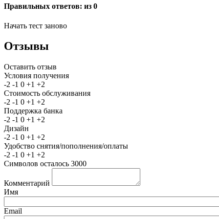
Правильных ответов:
из 0
Начать тест заново
Отзывы
Оставить отзыв
Условия получения
-2
-1
0
+1
+2
Стоимость обслуживания
-2
-1
0
+1
+2
Поддержка банка
-2
-1
0
+1
+2
Дизайн
-2
-1
0
+1
+2
Удобство снятия/пополнения/оплаты
-2
-1
0
+1
+2
Символов осталось
3000
Комментарий
Имя
Email