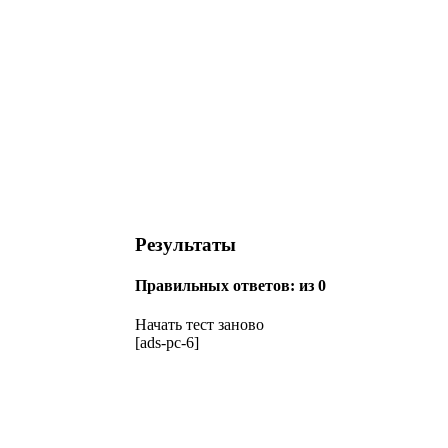
Результаты
Правильных ответов:
из 0
Начать тест заново
[ads-pc-6]